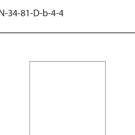
 N-34-81-D-b-4-4