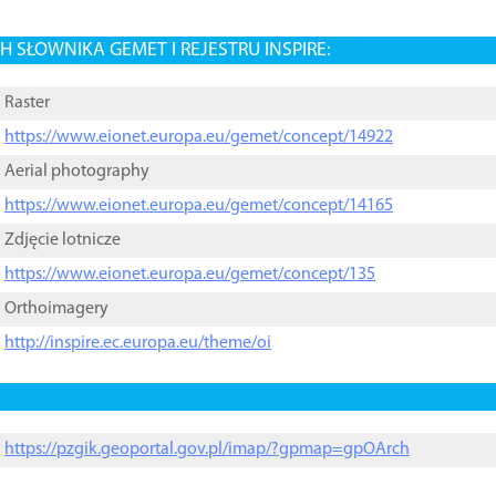
 SŁOWNIKA GEMET I REJESTRU INSPIRE:
Raster
https://www.eionet.europa.eu/gemet/concept/14922
Aerial photography
https://www.eionet.europa.eu/gemet/concept/14165
Zdjęcie lotnicze
https://www.eionet.europa.eu/gemet/concept/135
Orthoimagery
http://inspire.ec.europa.eu/theme/oi
https://pzgik.geoportal.gov.pl/imap/?gpmap=gpOArch