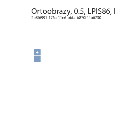
Ortoobrazy, 0.5, LPIS86,
2b8f6991-176a-11e6-bbfa-b870f44b6730
+
−