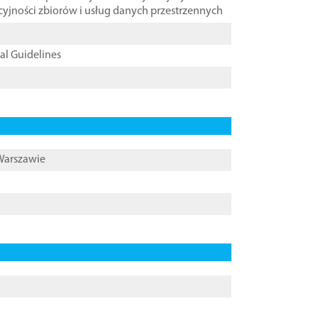
cyjności zbiorów i usług danych przestrzennych
cal Guidelines
 Warszawie