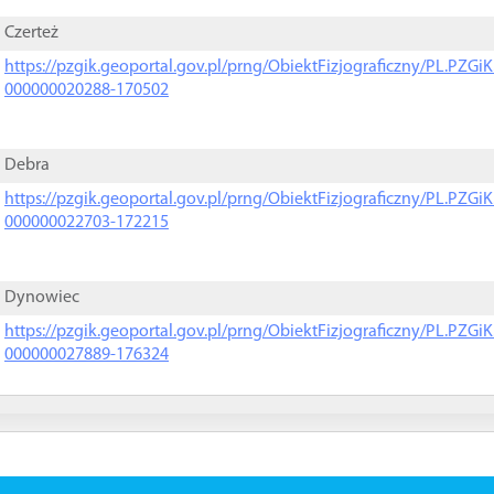
Czerteż
https://pzgik.geoportal.gov.pl/prng/ObiektFizjograficzny/PL.PZG
000000020288-170502
Debra
https://pzgik.geoportal.gov.pl/prng/ObiektFizjograficzny/PL.PZG
000000022703-172215
Dynowiec
https://pzgik.geoportal.gov.pl/prng/ObiektFizjograficzny/PL.PZG
000000027889-176324