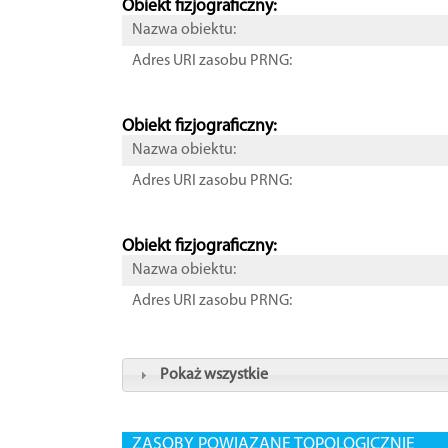
Obiekt fizjograficzny:
Nazwa obiektu:
Adres URI zasobu PRNG:
Obiekt fizjograficzny:
Nazwa obiektu:
Adres URI zasobu PRNG:
Obiekt fizjograficzny:
Nazwa obiektu:
Adres URI zasobu PRNG:
Pokaż wszystkie
ZASOBY POWIĄZANE TOPOLOGICZNIE