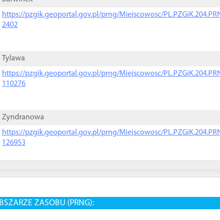
https://pzgik.geoportal.gov.pl/prng/Miejscowosc/PL.PZGiK.204.
2402
Tylawa
https://pzgik.geoportal.gov.pl/prng/Miejscowosc/PL.PZGiK.204.
110276
Zyndranowa
https://pzgik.geoportal.gov.pl/prng/Miejscowosc/PL.PZGiK.204.
126953
BSZARZE ZASOBU (PRNG):