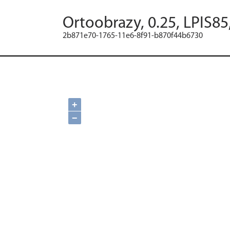
Ortoobrazy, 0.25, LPIS85
2b871e70-1765-11e6-8f91-b870f44b6730
+
−