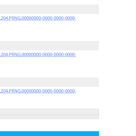
iK.204.PRNG.00000000-0000-0000-0000-
iK.204.PRNG.00000000-0000-0000-0000-
iK.204.PRNG.00000000-0000-0000-0000-