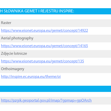
 SŁOWNIKA GEMET I REJESTRU INSPIRE:
Raster
https://www.eionet.europa.eu/gemet/concept/14922
Aerial photography
https://www.eionet.europa.eu/gemet/concept/14165
Zdjęcie lotnicze
https://www.eionet.europa.eu/gemet/concept/135
Orthoimagery
http://inspire.ec.europa.eu/theme/oi
https://pzgik.geoportal.gov.pl/imap/?gpmap=gpOArch