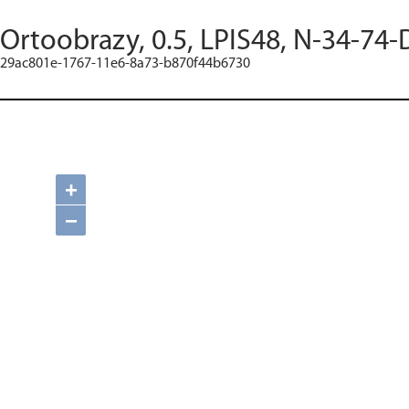
Ortoobrazy, 0.5, LPIS48, N-34-74-
29ac801e-1767-11e6-8a73-b870f44b6730
+
−