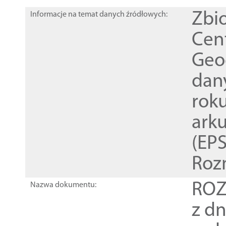
Zbi
Informacje na temat danych źródłowych:
Cen
Geod
dan
rok
ark
(EPS
Roz
ROZ
Nazwa dokumentu:
z dn