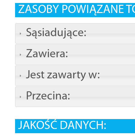
ZASOBY POWIĄZANE T
Sąsiadujące:
Zawiera:
Jest zawarty w:
Przecina:
JAKOŚĆ DANYCH: