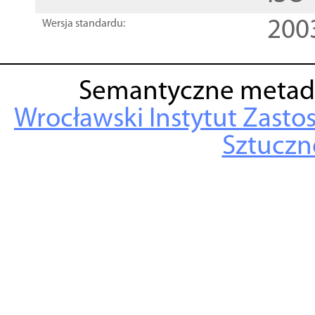
200
Wersja standardu:
Semantyczne metad
Wrocławski Instytut Zasto
Sztuczne