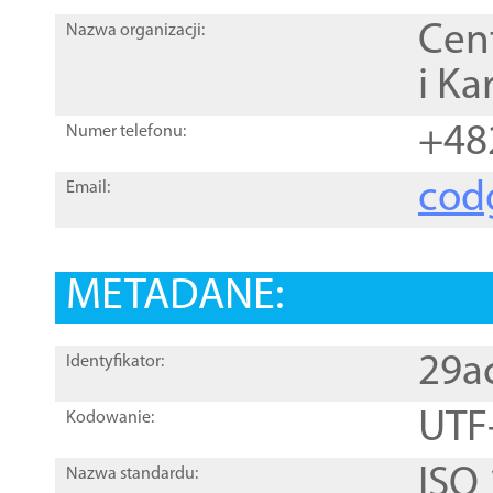
Cen
Nazwa organizacji:
i Ka
+48
Numer telefonu:
cod
Email:
METADANE:
29a
Identyfikator:
UTF
Kodowanie:
ISO
Nazwa standardu: