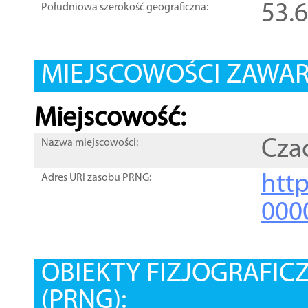
53.
Południowa szerokość geograficzna:
MIEJSCOWOŚCI ZAWART
Miejscowość:
Cza
Nazwa miejscowości:
htt
Adres URI zasobu PRNG:
000
OBIEKTY FIZJOGRAFIC
(PRNG):