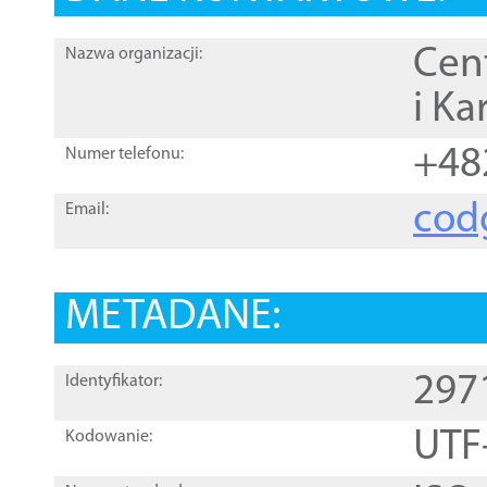
Cen
Nazwa organizacji:
i Ka
+48
Numer telefonu:
cod
Email:
METADANE:
297
Identyfikator:
UTF
Kodowanie: