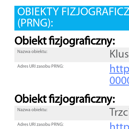
OBIEKTY FIZJOGRAFIC
(PRNG):
Obiekt fizjograficzny:
Klu
Nazwa obiektu:
http
Adres URI zasobu PRNG:
000
Obiekt fizjograficzny:
Trzc
Nazwa obiektu:
http
Adres URI zasobu PRNG: