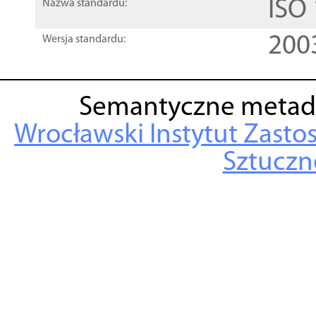
ISO
Nazwa standardu:
200
Wersja standardu:
Semantyczne metad
Wrocławski Instytut Zasto
Sztuczne