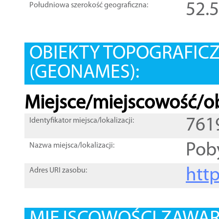
52.
Południowa szerokość geograficzna:
OBIEKTY TOPOGRAFIC
(GEONAMES):
Miejsce/miejscowość/ob
761
Identyfikator miejsca/lokalizacji:
Pob
Nazwa miejsca/lokalizacji:
htt
Adres URI zasobu: