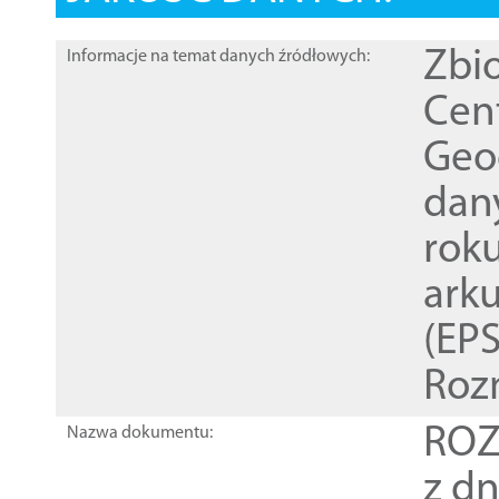
Zbi
Informacje na temat danych źródłowych:
Cen
Geod
dan
rok
ark
(EPS
Roz
ROZ
Nazwa dokumentu:
z dn