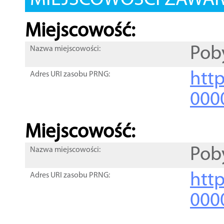
MIEJSCOWOŚCI ZAWART
Miejscowość:
Pob
Nazwa miejscowości:
htt
Adres URI zasobu PRNG:
000
Miejscowość:
Pob
Nazwa miejscowości:
htt
Adres URI zasobu PRNG:
000