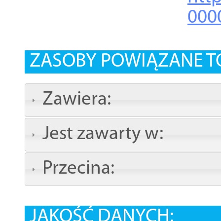
000
ZASOBY POWIĄZANE T
Zawiera:
Jest zawarty w:
Przecina:
JAKOŚĆ DANYCH: