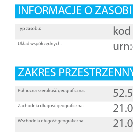
INFORMACJE O ZASOBI
kod 
Typ zasobu:
urn:
Układ współrzędnych:
ZAKRES PRZESTRZENNY
52.
Północna szerokość geograficzna:
21.
Zachodnia długość geograficzna:
21.
Wschodnia długość geograficzna: