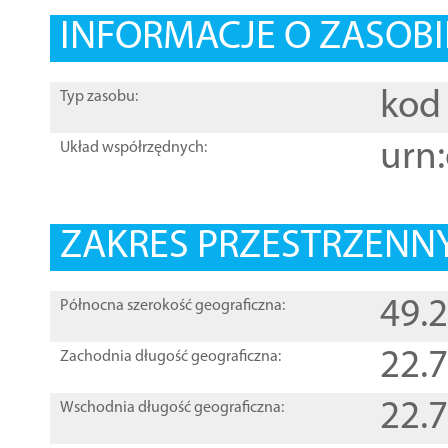
INFORMACJE O ZASOBI
kod 
Typ zasobu:
urn:
Układ współrzędnych:
ZAKRES PRZESTRZENNY
49.
Północna szerokość geograficzna:
22.
Zachodnia długość geograficzna:
22.
Wschodnia długość geograficzna: