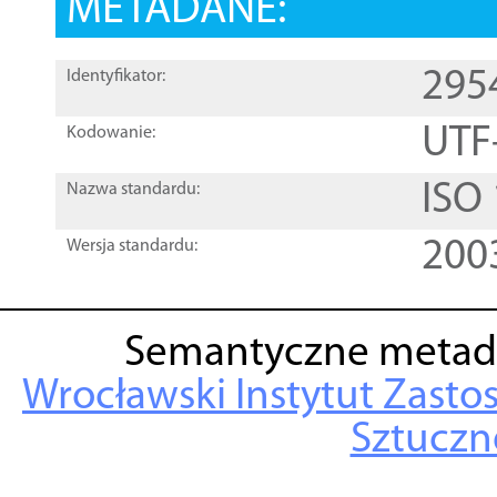
METADANE:
295
Identyfikator:
UTF
Kodowanie:
ISO
Nazwa standardu:
200
Wersja standardu:
Semantyczne metad
Wrocławski Instytut Zasto
Sztuczne