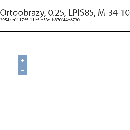
Ortoobrazy, 0.25, LPIS85, M-34-1
2954ae0f-1765-11e6-b53d-b870f44b6730
+
−