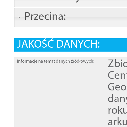
Przecina:
JAKOŚĆ DANYCH:
Zbi
Informacje na temat danych źródłowych:
Cen
Geod
dan
rok
ark