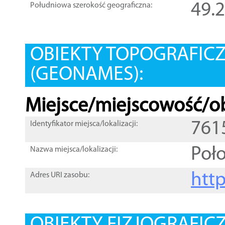
49.
Południowa szerokość geograficzna:
OBIEKTY TOPOGRAFIC
(GEONAMES):
Miejsce/miejscowość/ob
761
Identyfikator miejsca/lokalizacji:
Poło
Nazwa miejsca/lokalizacji:
htt
Adres URI zasobu: