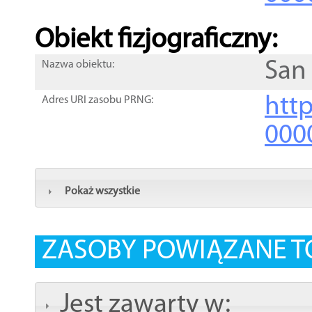
Obiekt fizjograficzny:
San
Nazwa obiektu:
http
Adres URI zasobu PRNG:
000
Pokaż wszystkie
ZASOBY POWIĄZANE T
Jest zawarty w: