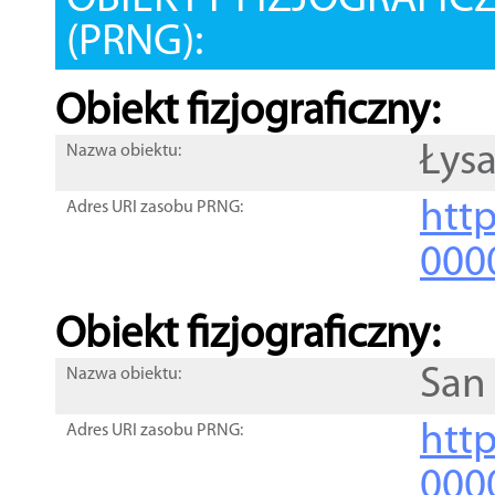
OBIEKTY FIZJOGRAFIC
(PRNG):
Obiekt fizjograficzny:
Łys
Nazwa obiektu:
http
Adres URI zasobu PRNG:
000
Obiekt fizjograficzny:
San
Nazwa obiektu:
http
Adres URI zasobu PRNG:
000