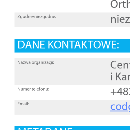
Orth
nie
Zgodne/niezgodne:
DANE KONTAKTOWE:
Cen
Nazwa organizacji:
i Ka
+48
Numer telefonu:
cod
Email: