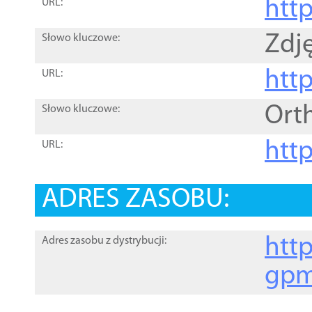
htt
URL:
Zdję
Słowo kluczowe:
htt
URL:
Ort
Słowo kluczowe:
http
URL:
ADRES ZASOBU:
http
Adres zasobu z dystrybucji:
gpm