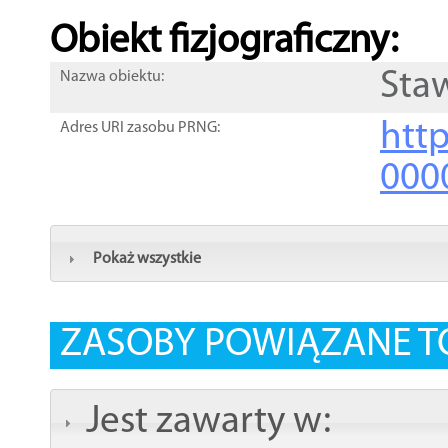
Obiekt fizjograficzny:
Sta
Nazwa obiektu:
http
Adres URI zasobu PRNG:
000
Pokaż wszystkie
ZASOBY POWIĄZANE T
Jest zawarty w: