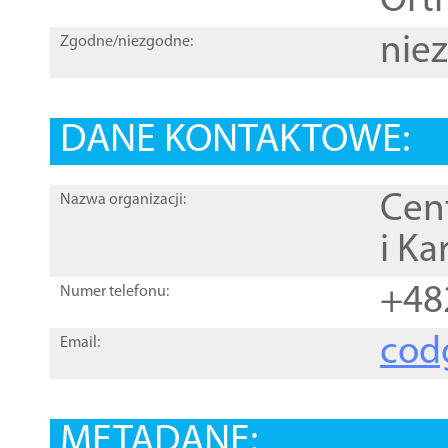
Orth
nie
Zgodne/niezgodne:
DANE KONTAKTOWE:
Cen
Nazwa organizacji:
i Ka
+48
Numer telefonu:
cod
Email:
METADANE: