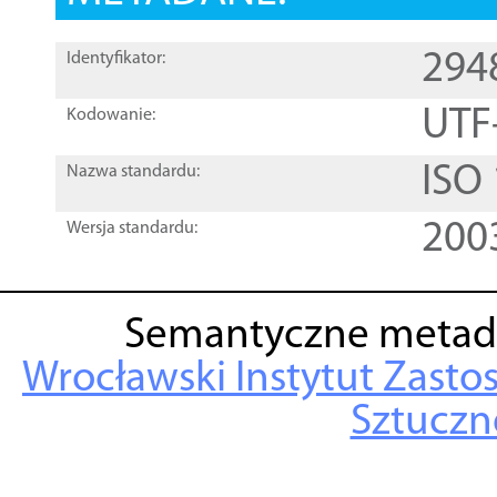
294
Identyfikator:
UTF
Kodowanie:
ISO
Nazwa standardu:
200
Wersja standardu:
Semantyczne metad
Wrocławski Instytut Zasto
Sztuczne