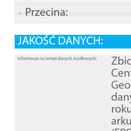
Przecina:
JAKOŚĆ DANYCH:
Zbi
Informacje na temat danych źródłowych:
Cen
Geod
dan
rok
ark