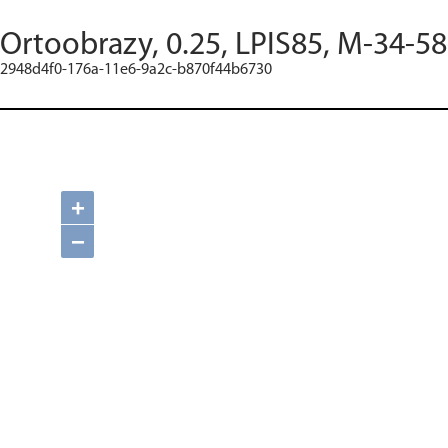
Ortoobrazy, 0.25, LPIS85, M-34-5
2948d4f0-176a-11e6-9a2c-b870f44b6730
+
−