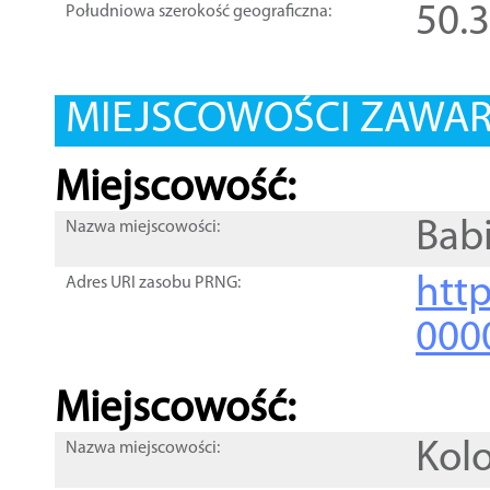
50.
Południowa szerokość geograficzna:
MIEJSCOWOŚCI ZAWART
Miejscowość:
Bab
Nazwa miejscowości:
htt
Adres URI zasobu PRNG:
000
Miejscowość:
Kol
Nazwa miejscowości: