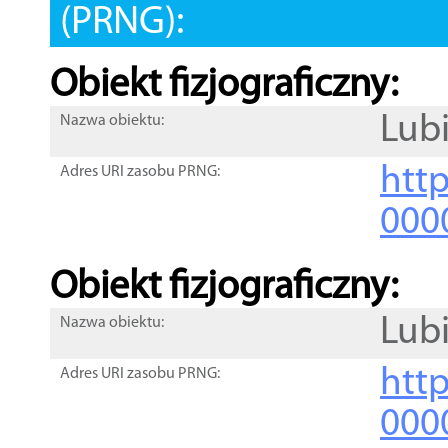
(PRNG):
Obiekt fizjograficzny:
Lub
Nazwa obiektu:
http
Adres URI zasobu PRNG:
000
Obiekt fizjograficzny:
Lub
Nazwa obiektu:
http
Adres URI zasobu PRNG:
000