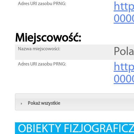
htt
Adres URI zasobu PRNG:
000
Miejscowość:
Pola
Nazwa miejscowości:
htt
Adres URI zasobu PRNG:
000
Pokaż wszystkie
OBIEKTY FIZJOGRAFIC