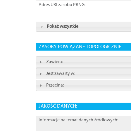
Adres URI zasobu PRNG:
Pokaż wszystkie
ZASOBY POWIĄZANE TOPOLOGICZNIE
Zawiera:
Jest zawarty w:
Przecina:
JAKOŚĆ DANYCH:
Informacje na temat danych źródłowych: