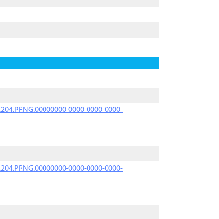
iK.204.PRNG.00000000-0000-0000-0000-
iK.204.PRNG.00000000-0000-0000-0000-