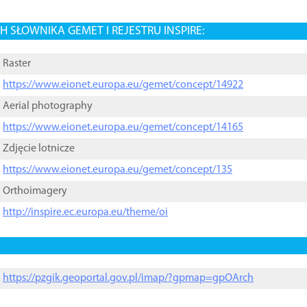
 SŁOWNIKA GEMET I REJESTRU INSPIRE:
Raster
https://www.eionet.europa.eu/gemet/concept/14922
Aerial photography
https://www.eionet.europa.eu/gemet/concept/14165
Zdjęcie lotnicze
https://www.eionet.europa.eu/gemet/concept/135
Orthoimagery
http://inspire.ec.europa.eu/theme/oi
https://pzgik.geoportal.gov.pl/imap/?gpmap=gpOArch