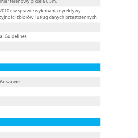
zmiar terenowy piksela 0.5m.
2010 r. w sprawie wykonania dyrektywy
cyjności zbiorów i usług danych przestrzennych
cal Guidelines
 Warszawie