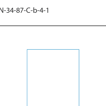
 N-34-87-C-b-4-1