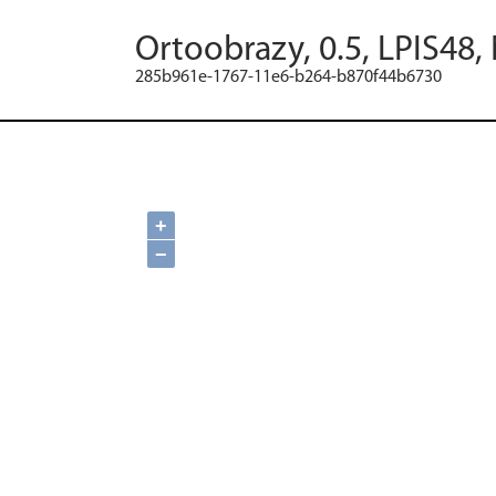
Ortoobrazy, 0.5, LPIS48,
285b961e-1767-11e6-b264-b870f44b6730
+
−