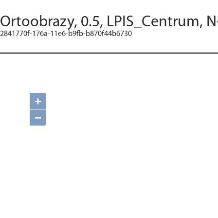
Ortoobrazy, 0.5, LPIS_Centrum, N
2841770f-176a-11e6-b9fb-b870f44b6730
+
−