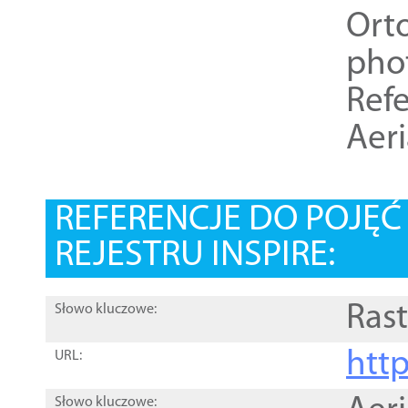
Ort
pho
Refe
Aer
REFERENCJE DO POJĘ
REJESTRU INSPIRE:
Rast
Słowo kluczowe:
htt
URL:
Słowo kluczowe: