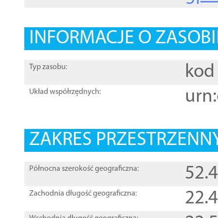
INFORMACJE O ZASOBI
kod 
Typ zasobu:
urn:
Układ współrzędnych:
ZAKRES PRZESTRZENNY
52.
Północna szerokość geograficzna:
22.
Zachodnia długość geograficzna: