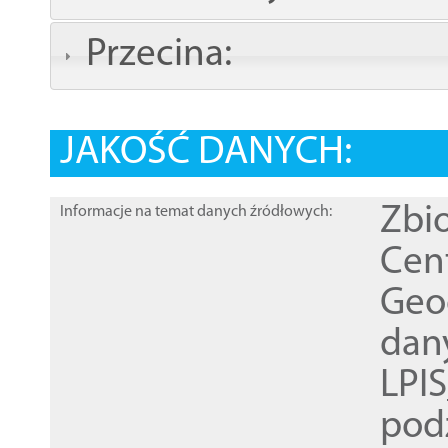
Przecina:
JAKOŚĆ DANYCH:
Zbi
Informacje na temat danych źródłowych:
Cen
Geod
dan
LPI
pod