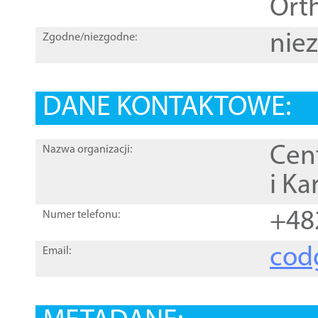
Orth
nie
Zgodne/niezgodne:
DANE KONTAKTOWE:
Cen
Nazwa organizacji:
i Ka
+48
Numer telefonu:
cod
Email: