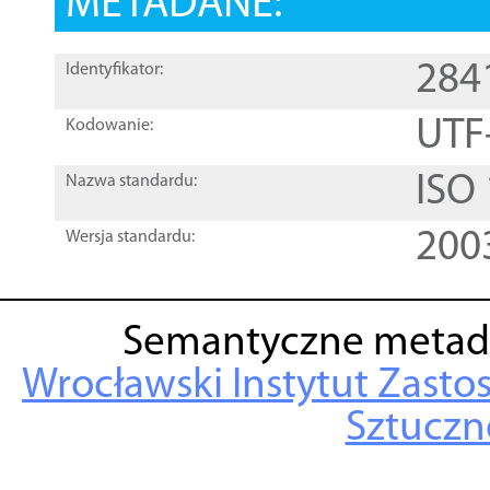
METADANE:
284
Identyfikator:
UTF
Kodowanie:
ISO
Nazwa standardu:
200
Wersja standardu:
Semantyczne metad
Wrocławski Instytut Zasto
Sztuczne