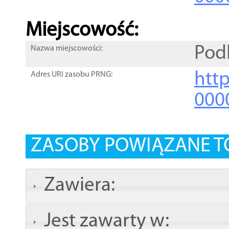
Miejscowość:
Pod
Nazwa miejscowości:
htt
Adres URI zasobu PRNG:
000
ZASOBY POWIĄZANE T
Zawiera:
Jest zawarty w: