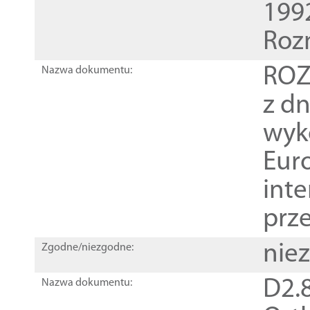
1992
Roz
ROZ
Nazwa dokumentu:
z dn
wyk
Euro
inte
prz
nie
Zgodne/niezgodne:
D2.8
Nazwa dokumentu: