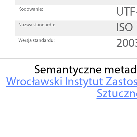
UTF
Kodowanie:
ISO
Nazwa standardu:
200
Wersja standardu:
Semantyczne metad
Wrocławski Instytut Zasto
Sztuczne