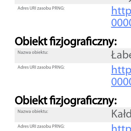
http
Adres URI zasobu PRNG:
000
Obiekt fizjograficzny:
Łab
Nazwa obiektu:
http
Adres URI zasobu PRNG:
000
Obiekt fizjograficzny:
Kał
Nazwa obiektu:
http
Adres URI zasobu PRNG: