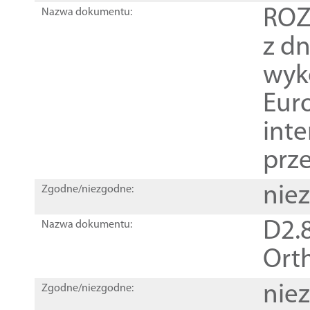
ROZ
Nazwa dokumentu:
z dn
wyk
Euro
inte
prz
nie
Zgodne/niezgodne:
D2.8
Nazwa dokumentu:
Orth
nie
Zgodne/niezgodne: