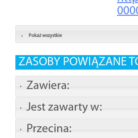
000
Pokaż wszystkie
ZASOBY POWIĄZANE T
Zawiera:
Jest zawarty w:
Przecina: