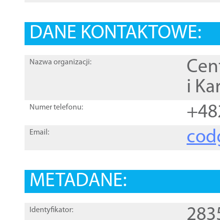
DANE KONTAKTOWE:
Cen
Nazwa organizacji:
i Ka
+48
Numer telefonu:
cod
Email:
METADANE:
283
Identyfikator: