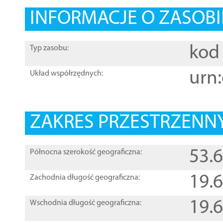
INFORMACJE O ZASOBI
kod 
Typ zasobu:
urn:
Układ współrzędnych:
ZAKRES PRZESTRZENNY
53.
Północna szerokość geograficzna:
19.
Zachodnia długość geograficzna:
19.
Wschodnia długość geograficzna: