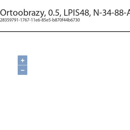
Ortoobrazy, 0.5, LPIS48, N-34-88-
28359791-1767-11e6-85e5-b870f44b6730
+
−