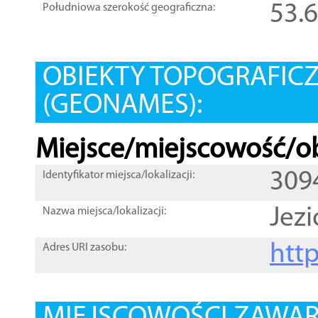
53.
Południowa szerokość geograficzna:
OBIEKTY TOPOGRAFIC
(GEONAMES):
Miejsce/miejscowość/ob
309
Identyfikator miejsca/lokalizacji:
Jez
Nazwa miejsca/lokalizacji:
htt
Adres URI zasobu: