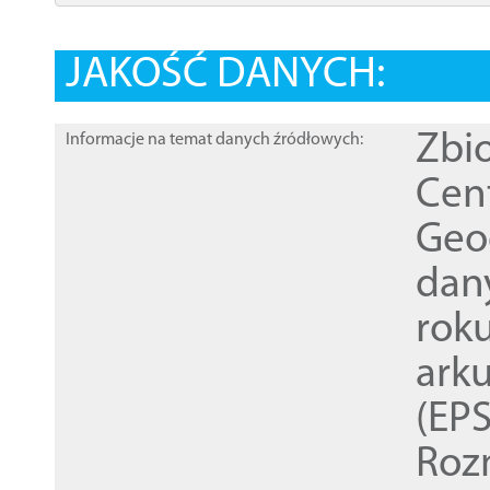
JAKOŚĆ DANYCH:
Zbi
Informacje na temat danych źródłowych:
Cen
Geod
dan
rok
ark
(EPS
Roz