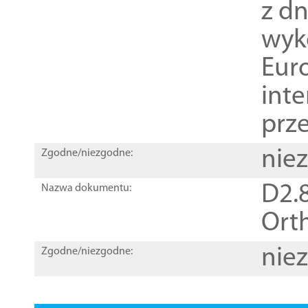
z dn
wyk
Euro
inte
prz
nie
Zgodne/niezgodne:
D2.8
Nazwa dokumentu:
Orth
nie
Zgodne/niezgodne: