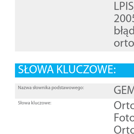
LPI
200
błąd
ort
SŁOWA KLUCZOWE:
GEME
Nazwa słownika podstawowego:
Ort
Słowa kluczowe:
Foto
Ort