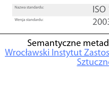
ISO
Nazwa standardu:
200
Wersja standardu:
Semantyczne metad
Wrocławski Instytut Zasto
Sztuczne