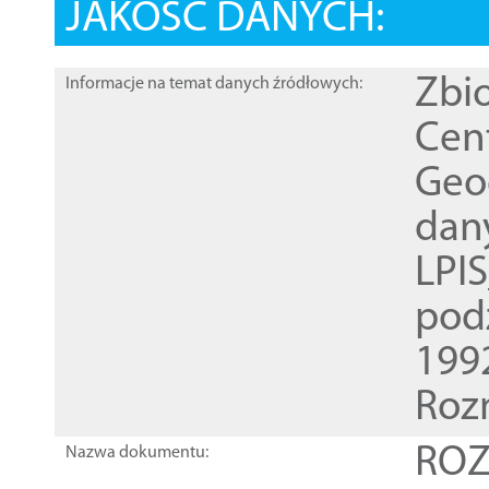
JAKOŚĆ DANYCH:
Zbi
Informacje na temat danych źródłowych:
Cen
Geod
dan
LPI
pod
1992
Roz
ROZ
Nazwa dokumentu: