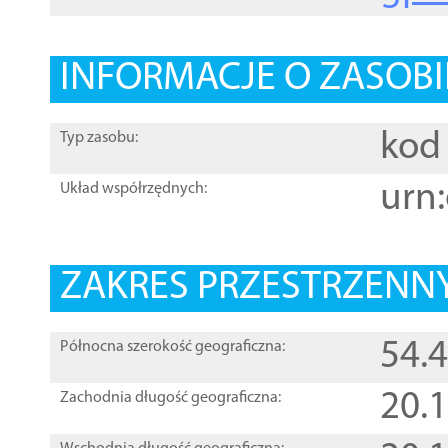
INFORMACJE O ZASOBI
kod 
Typ zasobu:
urn:
Układ współrzędnych:
ZAKRES PRZESTRZENNY
54.
Północna szerokość geograficzna:
20.
Zachodnia długość geograficzna: