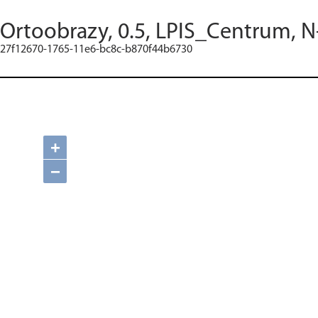
Ortoobrazy, 0.5, LPIS_Centrum, N
27f12670-1765-11e6-bc8c-b870f44b6730
+
−