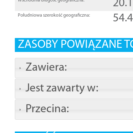
20.
Wschodnia długość geograficzna:
54.
Południowa szerokość geograficzna:
ZASOBY POWIĄZANE T
Zawiera:
Jest zawarty w:
Przecina: