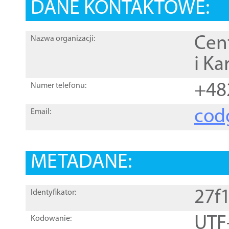
DANE KONTAKTOWE:
Cen
Nazwa organizacji:
i Ka
+48
Numer telefonu:
cod
Email:
METADANE:
27f
Identyfikator:
UTF
Kodowanie: