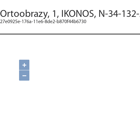
Ortoobrazy, 1, IKONOS, N-34-132-
27e0925e-176a-11e6-8de2-b870f44b6730
+
−