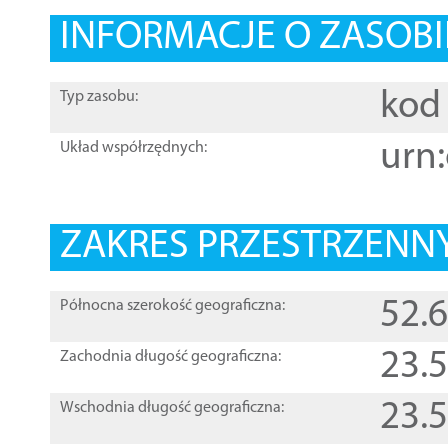
INFORMACJE O ZASOBI
kod 
Typ zasobu:
urn:
Układ współrzędnych:
ZAKRES PRZESTRZENNY
52.
Północna szerokość geograficzna:
23.
Zachodnia długość geograficzna:
23.
Wschodnia długość geograficzna: