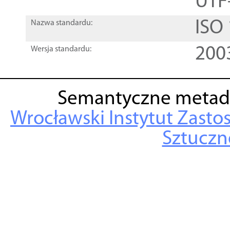
UTF
ISO
Nazwa standardu:
200
Wersja standardu:
Semantyczne metad
Wrocławski Instytut Zasto
Sztuczne