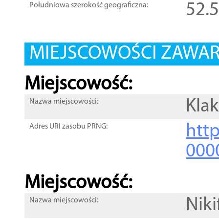
52.
Południowa szerokość geograficzna:
MIEJSCOWOŚCI ZAWART
Miejscowość:
Kla
Nazwa miejscowości:
htt
Adres URI zasobu PRNG:
000
Miejscowość:
Nik
Nazwa miejscowości: