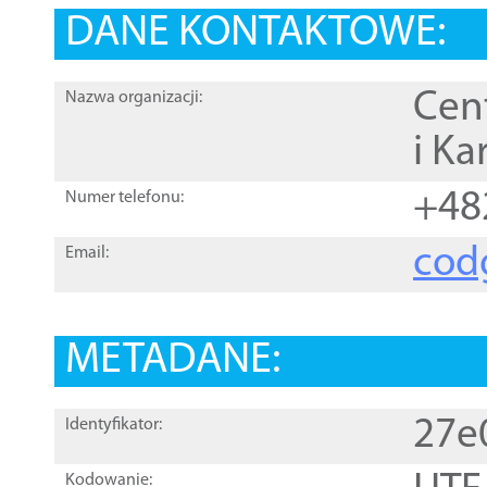
DANE KONTAKTOWE:
Cen
Nazwa organizacji:
i Ka
+48
Numer telefonu:
cod
Email:
METADANE:
27e
Identyfikator:
Kodowanie: