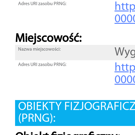
htt
Adres URI zasobu PRNG:
000
Miejscowość:
Wy
Nazwa miejscowości:
htt
Adres URI zasobu PRNG:
000
OBIEKTY FIZJOGRAFIC
(PRNG):