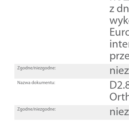
z dn
wyk
Euro
inte
prz
nie
Zgodne/niezgodne:
D2.8
Nazwa dokumentu:
Orth
nie
Zgodne/niezgodne: