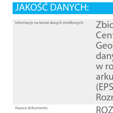
JAKOŚĆ DANYCH:
Zbi
Informacje na temat danych źródłowych:
Cen
Geod
dan
w r
ark
(EPS
Roz
ROZ
Nazwa dokumentu: