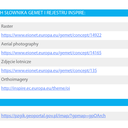
 SŁOWNIKA GEMET I REJESTRU INSPIRE:
Raster
https://www.eionet.europa.eu/gemet/concept/14922
Aerial photography
https://www.eionet.europa.eu/gemet/concept/14165
Zdjęcie lotnicze
https://www.eionet.europa.eu/gemet/concept/135
Orthoimagery
http://inspire.ec.europa.eu/theme/oi
https://pzgik.geoportal.gov.pl/imap/?gpmap=gpOArch