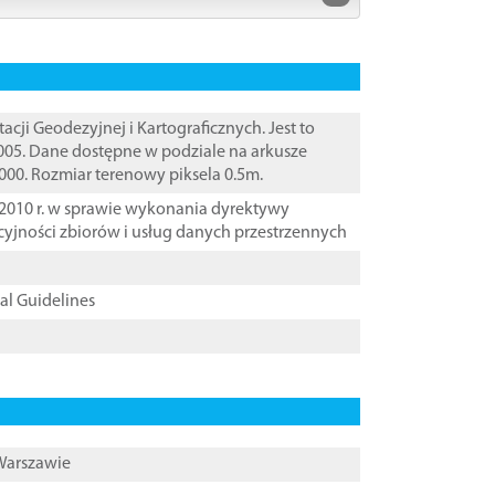
i Geodezyjnej i Kartograficznych. Jest to
005. Dane dostępne w podziale na arkusze
000. Rozmiar terenowy piksela 0.5m.
2010 r. w sprawie wykonania dyrektywy
cyjności zbiorów i usług danych przestrzennych
cal Guidelines
 Warszawie