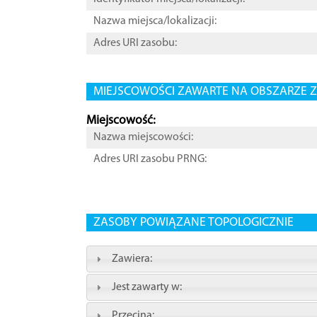
Nazwa miejsca/lokalizacji:
Adres URI zasobu:
MIEJSCOWOŚCI ZAWARTE NA OBSZARZE Z
Miejscowość:
Nazwa miejscowości:
Adres URI zasobu PRNG:
ZASOBY POWIĄZANE TOPOLOGICZNIE
Zawiera:
Jest zawarty w:
Przecina: