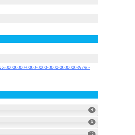
PRNG.00000000-0000-0000-0000-000000039796-
4
3
12