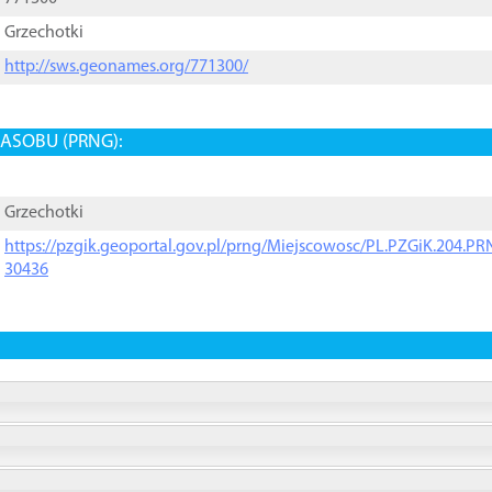
Grzechotki
http://sws.geonames.org/771300/
ASOBU (PRNG):
Grzechotki
https://pzgik.geoportal.gov.pl/prng/Miejscowosc/PL.PZGiK.204.
30436