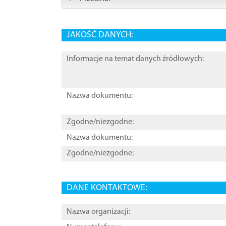
JAKOŚĆ DANYCH:
Informacje na temat danych źródłowych:
Nazwa dokumentu:
Zgodne/niezgodne:
Nazwa dokumentu:
Zgodne/niezgodne:
DANE KONTAKTOWE:
Nazwa organizacji: