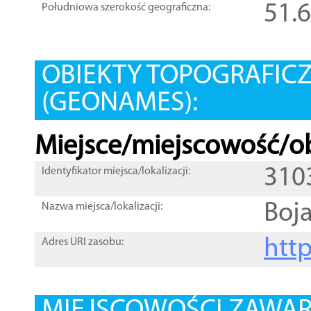
51.
Południowa szerokość geograficzna:
OBIEKTY TOPOGRAFIC
(GEONAMES):
Miejsce/miejscowość/ob
310
Identyfikator miejsca/lokalizacji:
Boj
Nazwa miejsca/lokalizacji:
htt
Adres URI zasobu: