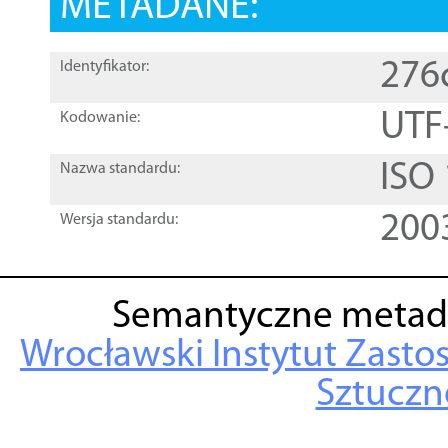
METADANE:
276
Identyfikator:
UTF
Kodowanie:
ISO
Nazwa standardu:
200
Wersja standardu:
Semantyczne metad
Wrocławski Instytut Zasto
Sztuczne