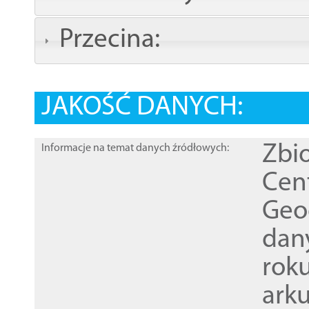
Przecina:
JAKOŚĆ DANYCH:
Zbi
Informacje na temat danych źródłowych:
Cen
Geod
dan
rok
ark