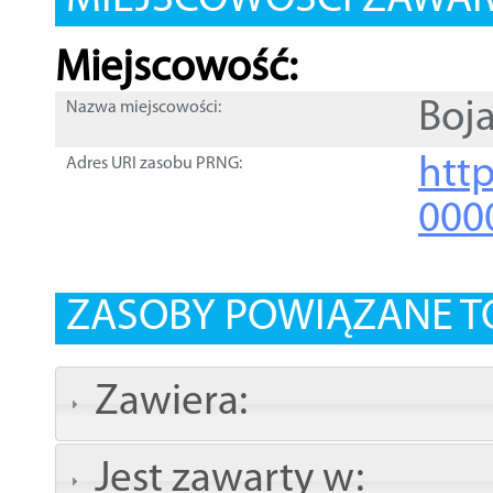
MIEJSCOWOŚCI ZAWART
Miejscowość:
Boj
Nazwa miejscowości:
htt
Adres URI zasobu PRNG:
000
ZASOBY POWIĄZANE T
Zawiera:
Jest zawarty w: