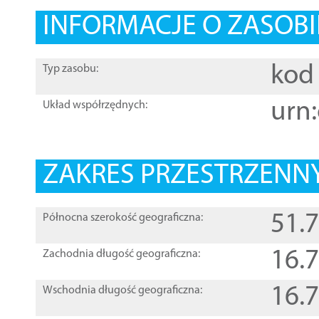
INFORMACJE O ZASOBI
kod 
Typ zasobu:
urn:
Układ współrzędnych:
ZAKRES PRZESTRZENNY
51.
Północna szerokość geograficzna:
16.
Zachodnia długość geograficzna:
16.
Wschodnia długość geograficzna: