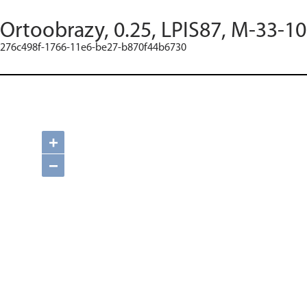
Ortoobrazy, 0.25, LPIS87, M-33-1
276c498f-1766-11e6-be27-b870f44b6730
+
−