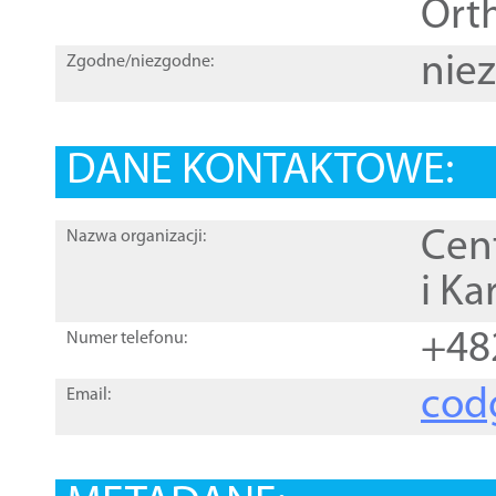
Orth
nie
Zgodne/niezgodne:
DANE KONTAKTOWE:
Cen
Nazwa organizacji:
i Ka
+48
Numer telefonu:
cod
Email: