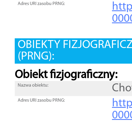
htt
Adres URI zasobu PRNG:
000
OBIEKTY FIZJOGRAFIC
(PRNG):
Obiekt fizjograficzny:
Cho
Nazwa obiektu:
http
Adres URI zasobu PRNG:
000