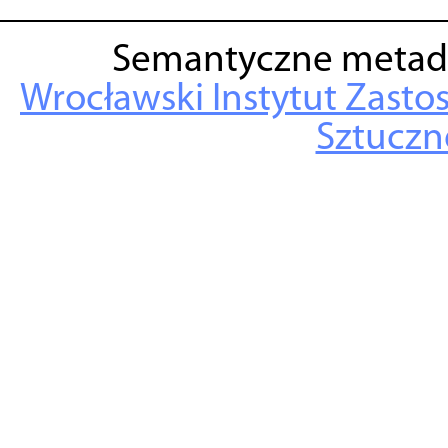
Semantyczne metad
Wrocławski Instytut Zasto
Sztuczne