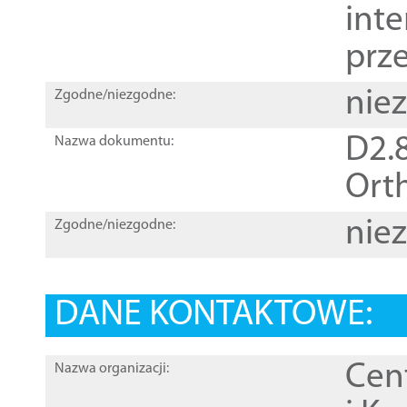
inte
prz
nie
Zgodne/niezgodne:
D2.8
Nazwa dokumentu:
Orth
nie
Zgodne/niezgodne:
DANE KONTAKTOWE:
Cen
Nazwa organizacji: