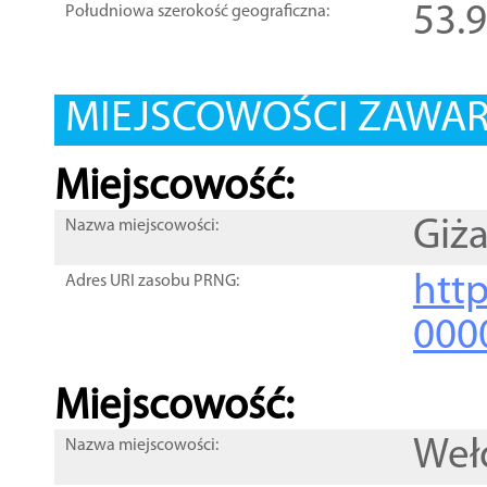
53.
Południowa szerokość geograficzna:
MIEJSCOWOŚCI ZAWART
Miejscowość:
Giża
Nazwa miejscowości:
htt
Adres URI zasobu PRNG:
000
Miejscowość:
Weł
Nazwa miejscowości: