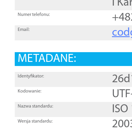
i Ka
+48
Numer telefonu:
cod
Email:
METADANE:
26d
Identyfikator:
UTF
Kodowanie:
ISO
Nazwa standardu:
200
Wersja standardu: