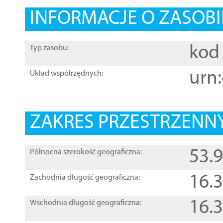
INFORMACJE O ZASOBI
kod 
Typ zasobu:
urn:
Układ współrzędnych:
ZAKRES PRZESTRZENNY
53.
Północna szerokość geograficzna:
16.
Zachodnia długość geograficzna:
16.
Wschodnia długość geograficzna: