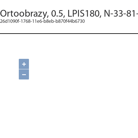
Ortoobrazy, 0.5, LPIS180, N-33-81
26d1090f-1768-11e6-b8eb-b870f44b6730
+
−