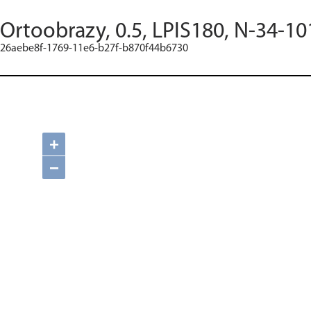
Ortoobrazy, 0.5, LPIS180, N-34-10
26aebe8f-1769-11e6-b27f-b870f44b6730
+
−