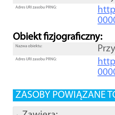
http
Adres URI zasobu PRNG:
000
Obiekt fizjograficzny:
Prz
Nazwa obiektu:
http
Adres URI zasobu PRNG:
000
ZASOBY POWIĄZANE T