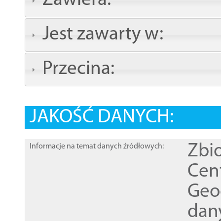
Zawiera:
Jest zawarty w:
Przecina:
JAKOŚĆ DANYCH:
Zbi
Informacje na temat danych źródłowych:
Cen
Geod
dan