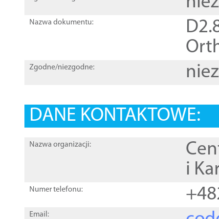
nie
D2.8
Nazwa dokumentu:
Orth
nie
Zgodne/niezgodne:
DANE KONTAKTOWE:
Cen
Nazwa organizacji:
i Ka
+48
Numer telefonu:
Email: