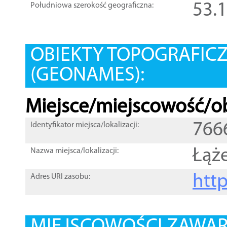
53.
Południowa szerokość geograficzna:
OBIEKTY TOPOGRAFIC
(GEONAMES):
Miejsce/miejscowość/ob
766
Identyfikator miejsca/lokalizacji:
Łąż
Nazwa miejsca/lokalizacji:
htt
Adres URI zasobu: