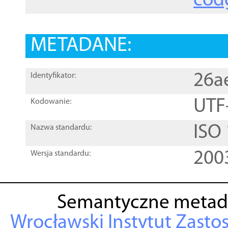
cod
METADANE:
26a
Identyfikator:
UTF
Kodowanie:
ISO
Nazwa standardu:
200
Wersja standardu:
Semantyczne metad
Wrocławski Instytut Zasto