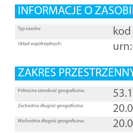
INFORMACJE O ZASOBI
kod 
Typ zasobu:
urn:
Układ współrzędnych:
ZAKRES PRZESTRZENNY
53.
Północna szerokość geograficzna:
20.
Zachodnia długość geograficzna:
20.
Wschodnia długość geograficzna: