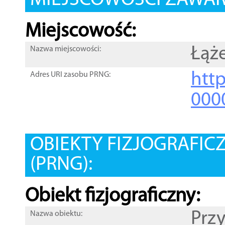
MIEJSCOWOŚCI ZAWART
Miejscowość:
Łąż
Nazwa miejscowości:
htt
Adres URI zasobu PRNG:
000
OBIEKTY FIZJOGRAFIC
(PRNG):
Obiekt fizjograficzny:
Prz
Nazwa obiektu: