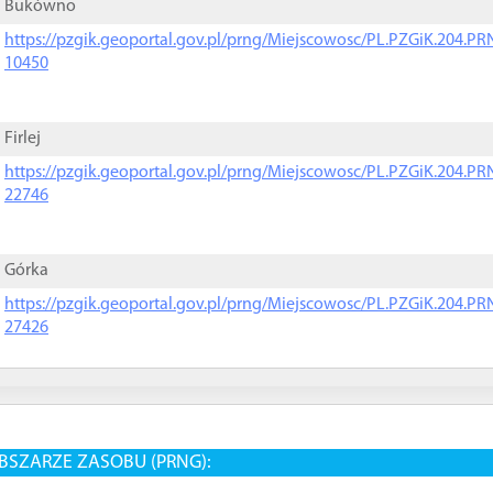
Bukówno
https://pzgik.geoportal.gov.pl/prng/Miejscowosc/PL.PZGiK.204.
10450
Firlej
https://pzgik.geoportal.gov.pl/prng/Miejscowosc/PL.PZGiK.204.
22746
Górka
https://pzgik.geoportal.gov.pl/prng/Miejscowosc/PL.PZGiK.204.
27426
BSZARZE ZASOBU (PRNG):