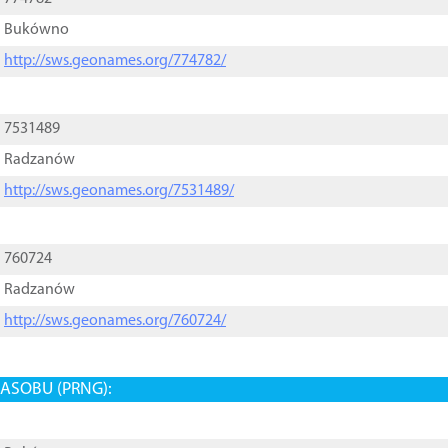
Bukówno
http://sws.geonames.org/774782/
7531489
Radzanów
http://sws.geonames.org/7531489/
760724
Radzanów
http://sws.geonames.org/760724/
ASOBU (PRNG):