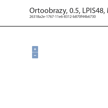
Ortoobrazy, 0.5, LPIS48,
26318a2e-1767-11e6-8312-b870f44b6730
+
−