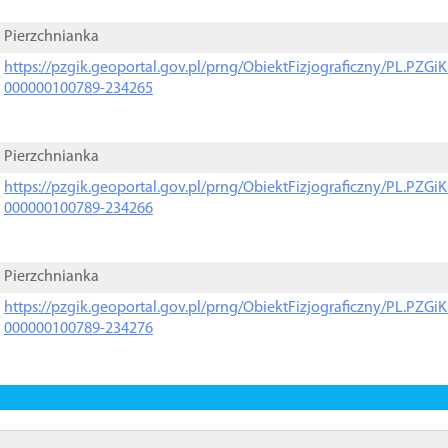
Pierzchnianka
https://pzgik.geoportal.gov.pl/prng/ObiektFizjograficzny/PL.PZG
000000100789-234265
Pierzchnianka
https://pzgik.geoportal.gov.pl/prng/ObiektFizjograficzny/PL.PZG
000000100789-234266
Pierzchnianka
https://pzgik.geoportal.gov.pl/prng/ObiektFizjograficzny/PL.PZG
000000100789-234276