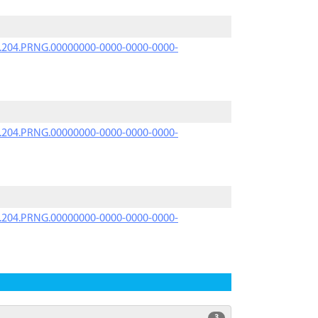
iK.204.PRNG.00000000-0000-0000-0000-
iK.204.PRNG.00000000-0000-0000-0000-
iK.204.PRNG.00000000-0000-0000-0000-