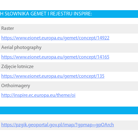
 SŁOWNIKA GEMET I REJESTRU INSPIRE:
Raster
https://www.eionet.europa.eu/gemet/concept/14922
Aerial photography
https://www.eionet.europa.eu/gemet/concept/14165
Zdjęcie lotnicze
https://www.eionet.europa.eu/gemet/concept/135
Orthoimagery
http://inspire.ec.europa.eu/theme/oi
https://pzgik.geoportal.gov.pl/imap/?gpmap=gpOArch