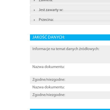
Zawiera:
Jest zawarty w:
Przecina:
JAKOŚĆ DANYCH:
Informacje na temat danych źródłowych:
Nazwa dokumentu:
Zgodne/niezgodne:
Nazwa dokumentu:
Zgodne/niezgodne: