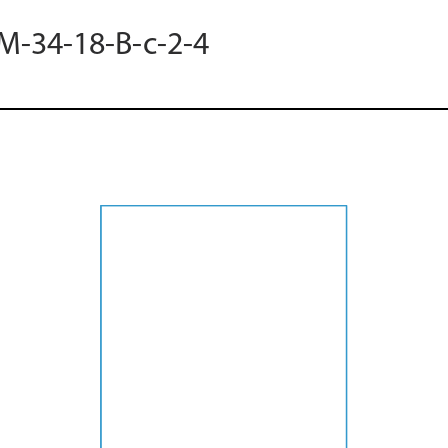
 M-34-18-B-c-2-4