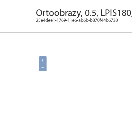
Ortoobrazy, 0.5, LPIS180
25e4dee1-1769-11e6-ab6b-b870f44b6730
+
−