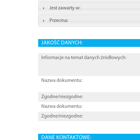
Jest zawarty w:
Przecina:
JAKOŚĆ DANYCH:
Informacje na temat danych źródłowych:
Nazwa dokumentu:
Zgodne/niezgodne:
Nazwa dokumentu:
Zgodne/niezgodne:
DANE KONTAKTOWE: