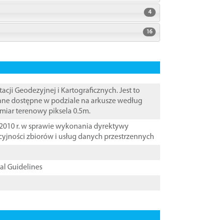
4
16
i Geodezyjnej i Kartograficznych. Jest to
Dane dostępne w podziale na arkusze według
zmiar terenowy piksela 0.5m.
2010 r. w sprawie wykonania dyrektywy
cyjności zbiorów i usług danych przestrzennych
cal Guidelines