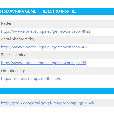
 SŁOWNIKA GEMET I REJESTRU INSPIRE:
Raster
https://www.eionet.europa.eu/gemet/concept/14922
Aerial photography
https://www.eionet.europa.eu/gemet/concept/14165
Zdjęcie lotnicze
https://www.eionet.europa.eu/gemet/concept/135
Orthoimagery
http://inspire.ec.europa.eu/theme/oi
https://pzgik.geoportal.gov.pl/imap/?gpmap=gpOArch