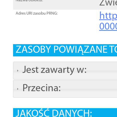
Zwie
Nazwa obiektu:
http
Adres URI zasobu PRNG:
000
ZASOBY POWIĄZANE T
Jest zawarty w:
Przecina:
JAKOŚĆ DANYCH: