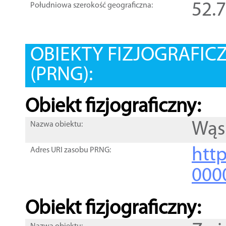
52.
Południowa szerokość geograficzna:
OBIEKTY FIZJOGRAFIC
(PRNG):
Obiekt fizjograficzny:
Wąs
Nazwa obiektu:
http
Adres URI zasobu PRNG:
000
Obiekt fizjograficzny: