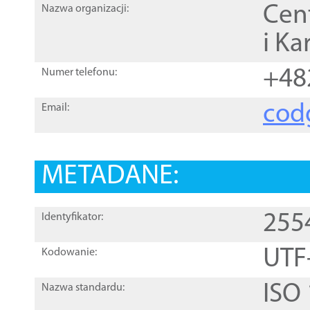
Cen
Nazwa organizacji:
i Ka
+48
Numer telefonu:
cod
Email:
METADANE:
255
Identyfikator:
UTF
Kodowanie:
ISO
Nazwa standardu: