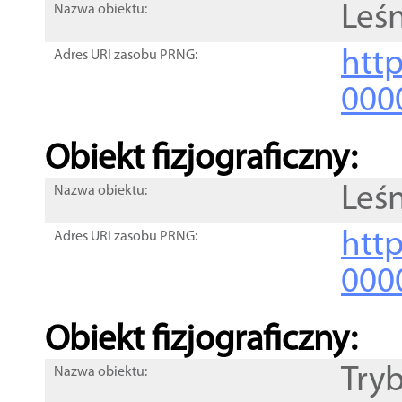
Leś
Nazwa obiektu:
http
Adres URI zasobu PRNG:
000
Obiekt fizjograficzny:
Leś
Nazwa obiektu:
http
Adres URI zasobu PRNG:
000
Obiekt fizjograficzny:
Try
Nazwa obiektu: