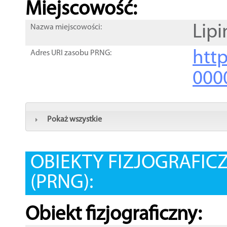
Miejscowość:
Lipi
Nazwa miejscowości:
htt
Adres URI zasobu PRNG:
000
Pokaż wszystkie
OBIEKTY FIZJOGRAFIC
(PRNG):
Obiekt fizjograficzny: