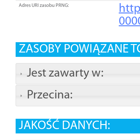
http
Adres URI zasobu PRNG:
000
ZASOBY POWIĄZANE T
Jest zawarty w:
Przecina:
JAKOŚĆ DANYCH: