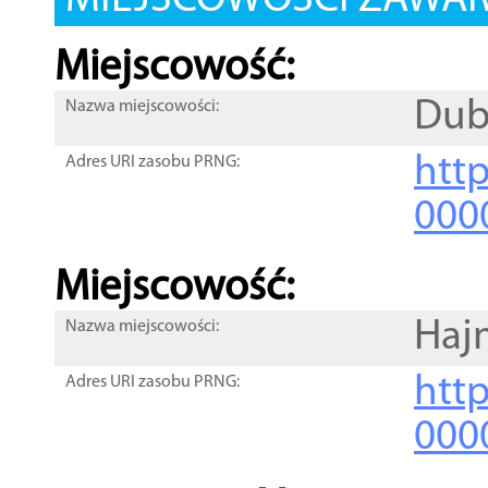
MIEJSCOWOŚCI ZAWART
Miejscowość:
Dub
Nazwa miejscowości:
htt
Adres URI zasobu PRNG:
000
Miejscowość:
Haj
Nazwa miejscowości:
htt
Adres URI zasobu PRNG:
000