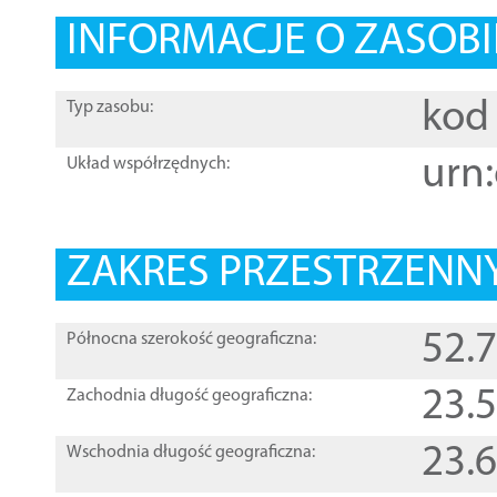
INFORMACJE O ZASOBI
kod 
Typ zasobu:
urn:
Układ współrzędnych:
ZAKRES PRZESTRZENNY
52.
Północna szerokość geograficzna:
23.
Zachodnia długość geograficzna:
23.
Wschodnia długość geograficzna: