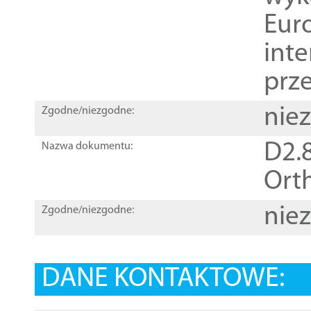
Euro
inte
prz
nie
Zgodne/niezgodne:
D2.8
Nazwa dokumentu:
Orth
nie
Zgodne/niezgodne:
DANE KONTAKTOWE: