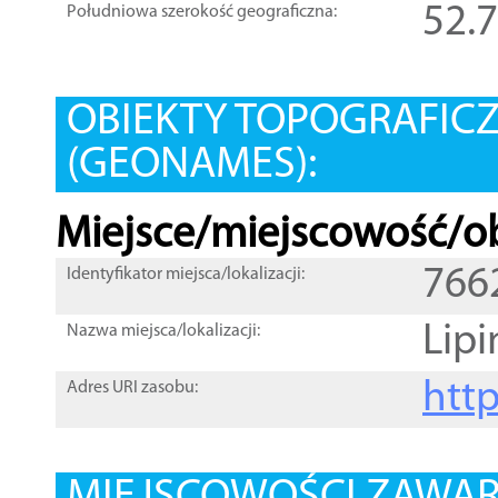
52.
Południowa szerokość geograficzna:
OBIEKTY TOPOGRAFIC
(GEONAMES):
Miejsce/miejscowość/ob
766
Identyfikator miejsca/lokalizacji:
Lipi
Nazwa miejsca/lokalizacji:
htt
Adres URI zasobu: