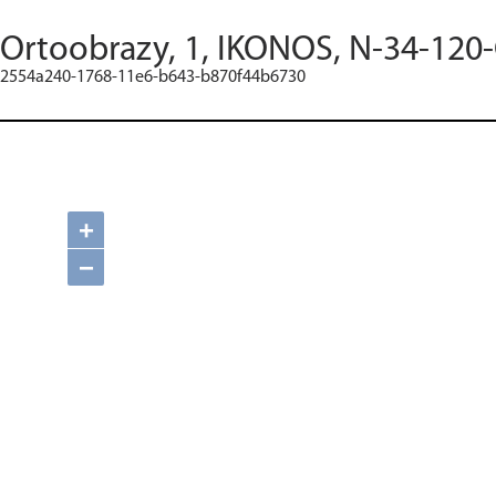
Ortoobrazy, 1, IKONOS, N-34-120-
2554a240-1768-11e6-b643-b870f44b6730
+
−