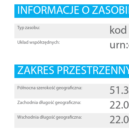
INFORMACJE O ZASOBI
kod 
Typ zasobu:
urn:
Układ współrzędnych:
ZAKRES PRZESTRZENNY
51.
Północna szerokość geograficzna:
22.
Zachodnia długość geograficzna:
22.
Wschodnia długość geograficzna: