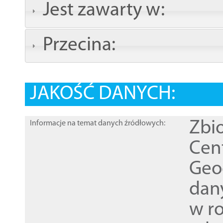
Jest zawarty w:
Przecina:
JAKOŚĆ DANYCH:
Zbi
Informacje na temat danych źródłowych:
Cen
Geod
dan
w r