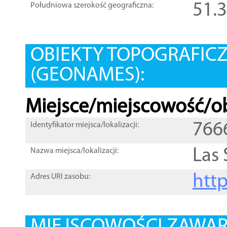
51.
Południowa szerokość geograficzna:
OBIEKTY TOPOGRAFIC
(GEONAMES):
Miejsce/miejscowość/ob
766
Identyfikator miejsca/lokalizacji:
Las 
Nazwa miejsca/lokalizacji:
htt
Adres URI zasobu: