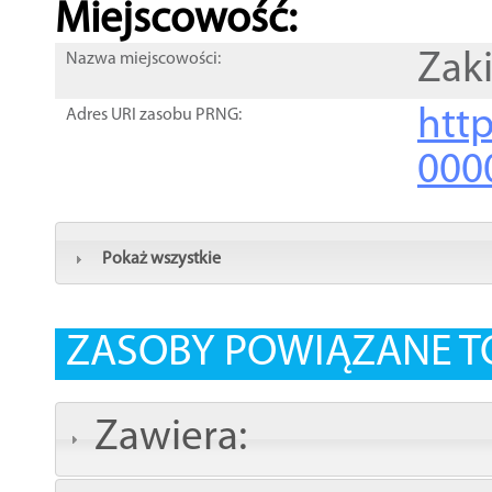
Miejscowość:
Zaki
Nazwa miejscowości:
htt
Adres URI zasobu PRNG:
000
Pokaż wszystkie
ZASOBY POWIĄZANE T
Zawiera: