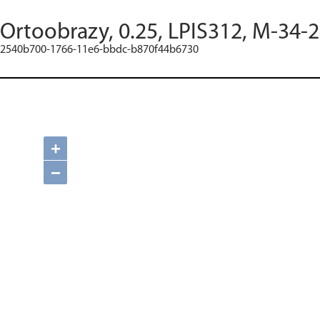
Ortoobrazy, 0.25, LPIS312, M-34-2
2540b700-1766-11e6-bbdc-b870f44b6730
+
−