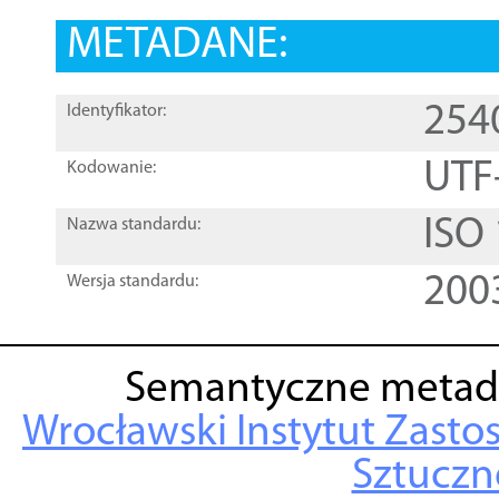
METADANE:
254
Identyfikator:
UTF
Kodowanie:
ISO
Nazwa standardu:
200
Wersja standardu:
Semantyczne metad
Wrocławski Instytut Zasto
Sztuczne