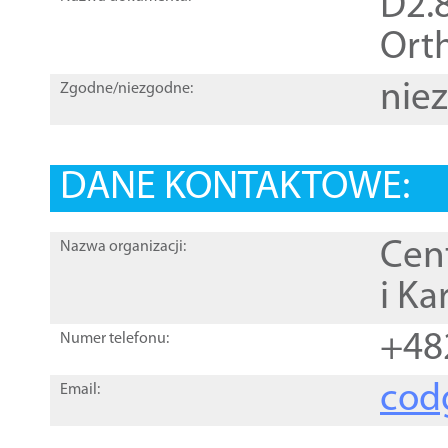
D2.8
Orth
nie
Zgodne/niezgodne:
DANE KONTAKTOWE:
Cen
Nazwa organizacji:
i Ka
+48
Numer telefonu:
cod
Email: