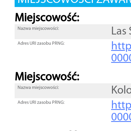
MIEJSCOWOŚCI ZAWART
Miejscowość:
Las 
Nazwa miejscowości:
htt
Adres URI zasobu PRNG:
000
Miejscowość:
Kol
Nazwa miejscowości:
htt
Adres URI zasobu PRNG:
000