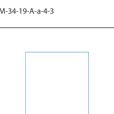
 M-34-19-A-a-4-3