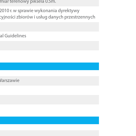
zmiar terenowy piksela 0.5m.
2010 r. w sprawie wykonania dyrektywy
cyjności zbiorów i usług danych przestrzennych
cal Guidelines
 Warszawie