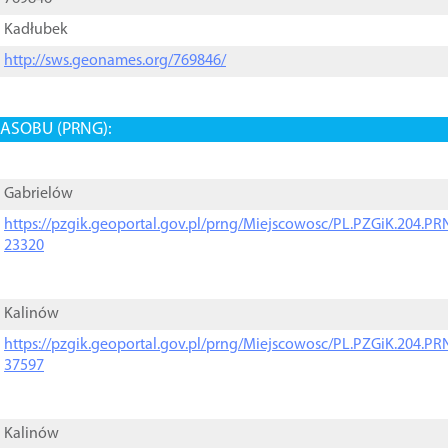
Kadłubek
http://sws.geonames.org/769846/
ASOBU (PRNG):
Gabrielów
https://pzgik.geoportal.gov.pl/prng/Miejscowosc/PL.PZGiK.204.
23320
Kalinów
https://pzgik.geoportal.gov.pl/prng/Miejscowosc/PL.PZGiK.204.
37597
Kalinów