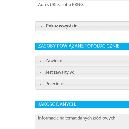
Adres URI zasobu PRNG:
Pokaż wszystkie
ZASOBY POWIĄZANE TOPOLOGICZNIE
Zawiera:
Jest zawarty w:
Przecina:
JAKOŚĆ DANYCH:
Informacje na temat danych źródłowych: