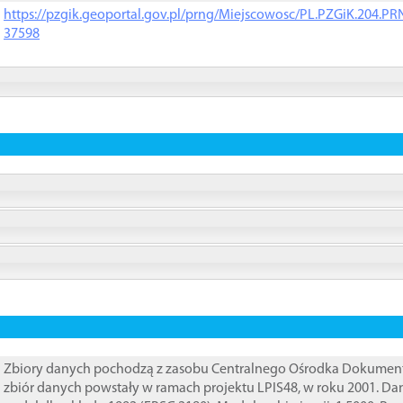
https://pzgik.geoportal.gov.pl/prng/Miejscowosc/PL.PZGiK.204.
37598
Zbiory danych pochodzą z zasobu Centralnego Ośrodka Dokumentacj
zbiór danych powstały w ramach projektu LPIS48, w roku 2001. D