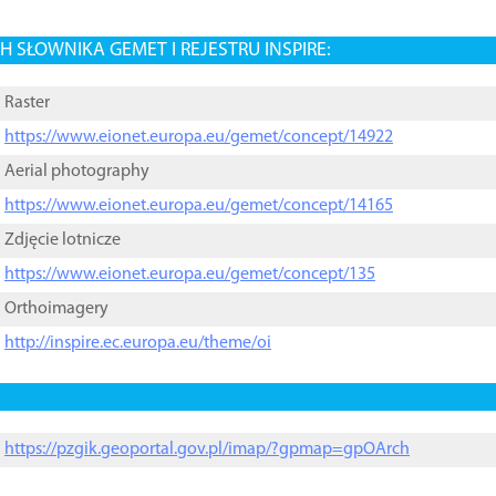
 SŁOWNIKA GEMET I REJESTRU INSPIRE:
Raster
https://www.eionet.europa.eu/gemet/concept/14922
Aerial photography
https://www.eionet.europa.eu/gemet/concept/14165
Zdjęcie lotnicze
https://www.eionet.europa.eu/gemet/concept/135
Orthoimagery
http://inspire.ec.europa.eu/theme/oi
https://pzgik.geoportal.gov.pl/imap/?gpmap=gpOArch