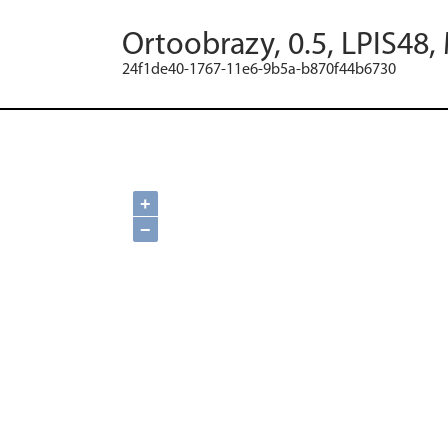
Ortoobrazy, 0.5, LPIS48,
24f1de40-1767-11e6-9b5a-b870f44b6730
+
−