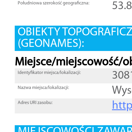
53.
Południowa szerokość geograficzna:
OBIEKTY TOPOGRAFIC
(GEONAMES):
Miejsce/miejscowość/ob
308
Identyfikator miejsca/lokalizacji:
Wys
Nazwa miejsca/lokalizacji:
htt
Adres URI zasobu: