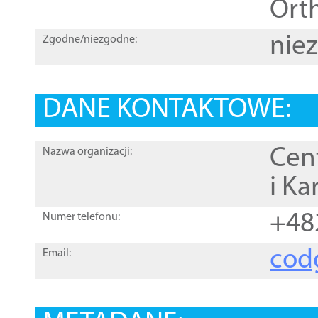
Orth
nie
Zgodne/niezgodne:
DANE KONTAKTOWE:
Cen
Nazwa organizacji:
i Ka
+48
Numer telefonu:
cod
Email: