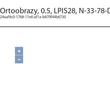
Ortoobrazy, 0.5, LPIS28, N-33-78-
24aaf4c0-1768-11e6-af1a-b870f44b6730
+
−