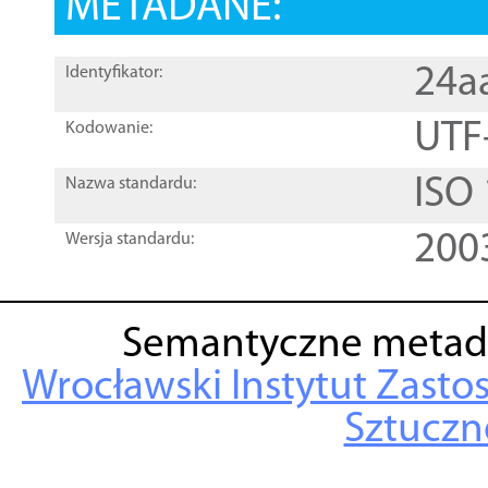
METADANE:
24a
Identyfikator:
UTF
Kodowanie:
ISO
Nazwa standardu:
200
Wersja standardu:
Semantyczne metad
Wrocławski Instytut Zasto
Sztuczne