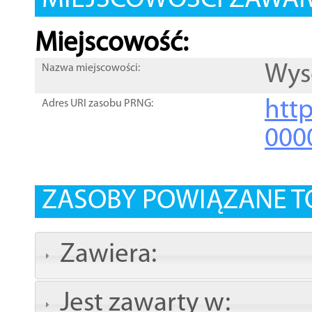
MIEJSCOWOŚCI ZAWART
Miejscowość:
Wys
Nazwa miejscowości:
htt
Adres URI zasobu PRNG:
000
ZASOBY POWIĄZANE T
Zawiera:
Jest zawarty w: