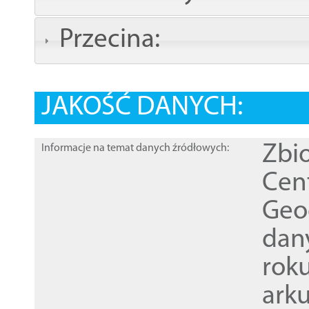
Przecina:
JAKOŚĆ DANYCH:
Zbi
Informacje na temat danych źródłowych:
Cen
Geod
dan
rok
ark