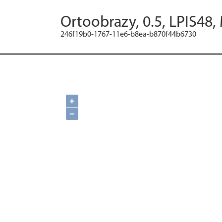
Ortoobrazy, 0.5, LPIS48,
246f19b0-1767-11e6-b8ea-b870f44b6730
+
−