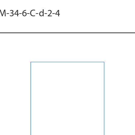
 M-34-6-C-d-2-4