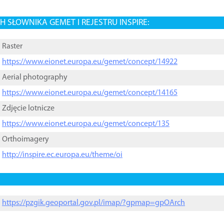
 SŁOWNIKA GEMET I REJESTRU INSPIRE:
Raster
https://www.eionet.europa.eu/gemet/concept/14922
Aerial photography
https://www.eionet.europa.eu/gemet/concept/14165
Zdjęcie lotnicze
https://www.eionet.europa.eu/gemet/concept/135
Orthoimagery
http://inspire.ec.europa.eu/theme/oi
https://pzgik.geoportal.gov.pl/imap/?gpmap=gpOArch