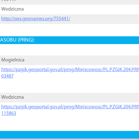
Wodziczna
http://sws.geonames.org/755441/
ASOBU (PRNG):
Mogielnica
https://pzgik.geoportal.gov.pl/prng/Miejscowosc/PL.PZGiK.204.
63487
Wodziczna
https://pzgik.geoportal.gov.pl/prng/Miejscowosc/PL.PZGiK.204.
115863