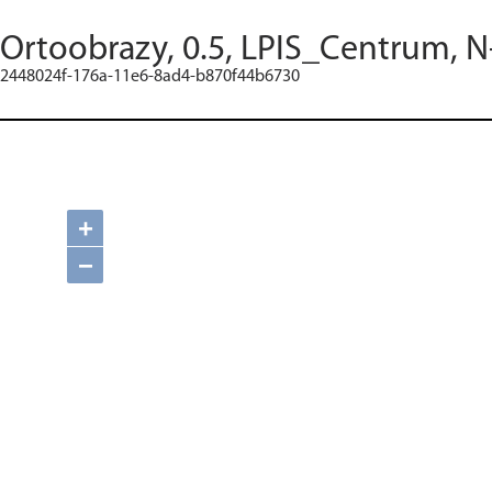
Ortoobrazy, 0.5, LPIS_Centrum, N
2448024f-176a-11e6-8ad4-b870f44b6730
+
−