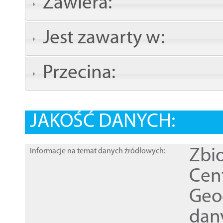
Zawiera:
Jest zawarty w:
Przecina:
JAKOŚĆ DANYCH:
Zbi
Informacje na temat danych źródłowych:
Cen
Geod
dan