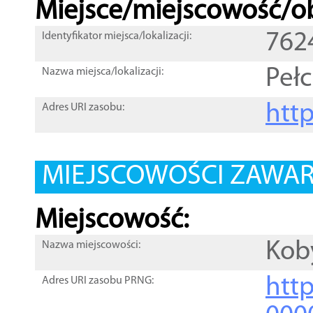
Miejsce/miejscowość/ob
762
Identyfikator miejsca/lokalizacji:
Peł
Nazwa miejsca/lokalizacji:
htt
Adres URI zasobu:
MIEJSCOWOŚCI ZAWART
Miejscowość:
Kob
Nazwa miejscowości:
htt
Adres URI zasobu PRNG: