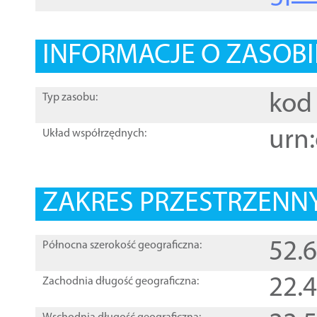
INFORMACJE O ZASOBI
kod 
Typ zasobu:
urn:
Układ współrzędnych:
ZAKRES PRZESTRZENNY
52.
Północna szerokość geograficzna:
22.
Zachodnia długość geograficzna: