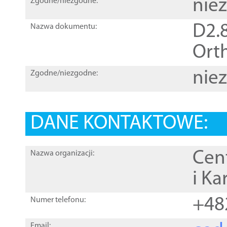
nie
Zgodne/niezgodne:
D2.8
Nazwa dokumentu:
Orth
nie
Zgodne/niezgodne:
DANE KONTAKTOWE:
Cen
Nazwa organizacji:
i Ka
+48
Numer telefonu:
Email: