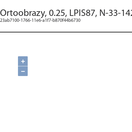
Ortoobrazy, 0.25, LPIS87, N-33-14
23ab7100-1766-11e6-a1f7-b870f44b6730
+
−