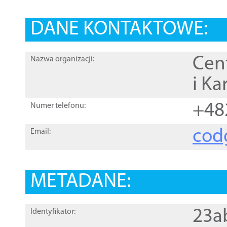
DANE KONTAKTOWE:
Cen
Nazwa organizacji:
i Ka
+48
Numer telefonu:
cod
Email:
METADANE:
23a
Identyfikator: