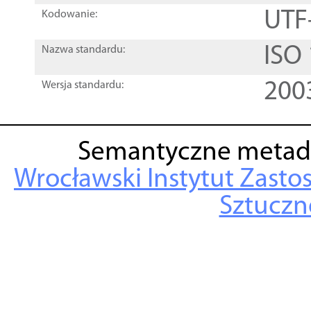
UTF
Kodowanie:
ISO
Nazwa standardu:
200
Wersja standardu:
Semantyczne metad
Wrocławski Instytut Zasto
Sztuczne