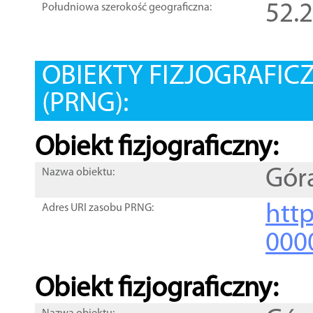
52.
Południowa szerokość geograficzna:
OBIEKTY FIZJOGRAFIC
(PRNG):
Obiekt fizjograficzny:
Gór
Nazwa obiektu:
http
Adres URI zasobu PRNG:
000
Obiekt fizjograficzny: