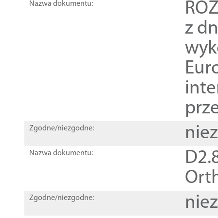
ROZ
Nazwa dokumentu:
z dn
wyk
Euro
inte
prz
nie
Zgodne/niezgodne:
D2.8
Nazwa dokumentu:
Orth
nie
Zgodne/niezgodne: