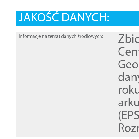
JAKOŚĆ DANYCH:
Zbi
Informacje na temat danych źródłowych:
Cen
Geod
dan
rok
ark
(EPS
Roz