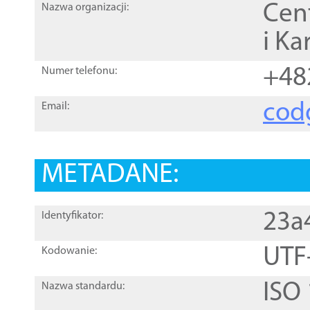
Cen
Nazwa organizacji:
i Ka
+48
Numer telefonu:
cod
Email:
METADANE:
23a
Identyfikator:
UTF
Kodowanie:
ISO
Nazwa standardu: