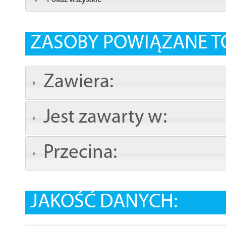
Pokaż wszystkie
ZASOBY POWIĄZANE T
Zawiera:
Jest zawarty w:
Przecina:
JAKOŚĆ DANYCH: