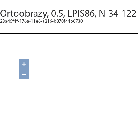
Ortoobrazy, 0.5, LPIS86, N-34-122
23a46f4f-176a-11e6-a216-b870f44b6730
+
−