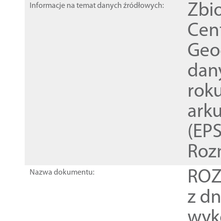
Zbi
Informacje na temat danych źródłowych:
Cen
Geod
dan
rok
ark
(EPS
Roz
ROZ
Nazwa dokumentu:
z dn
wyk