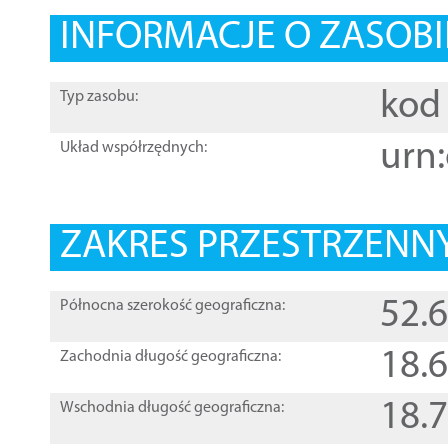
INFORMACJE O ZASOBI
kod 
Typ zasobu:
urn:
Układ współrzędnych:
ZAKRES PRZESTRZENNY
52.
Północna szerokość geograficzna:
18.
Zachodnia długość geograficzna:
18.
Wschodnia długość geograficzna: