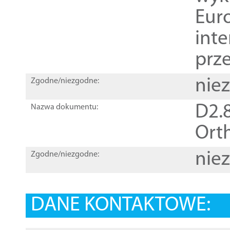
Euro
inte
prz
nie
Zgodne/niezgodne:
D2.8
Nazwa dokumentu:
Orth
nie
Zgodne/niezgodne:
DANE KONTAKTOWE: