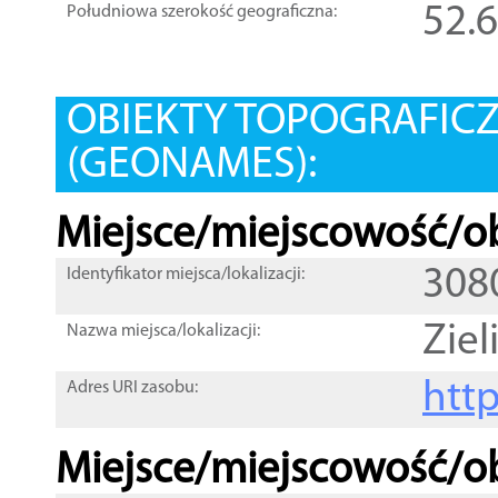
52.
Południowa szerokość geograficzna:
OBIEKTY TOPOGRAFIC
(GEONAMES):
Miejsce/miejscowość/ob
308
Identyfikator miejsca/lokalizacji:
Ziel
Nazwa miejsca/lokalizacji:
htt
Adres URI zasobu:
Miejsce/miejscowość/ob