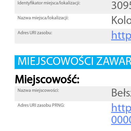
309
Identyfikator miejsca/lokalizacji:
Kol
Nazwa miejsca/lokalizacji:
htt
Adres URI zasobu:
MIEJSCOWOŚCI ZAWART
Miejscowość:
Beł
Nazwa miejscowości:
htt
Adres URI zasobu PRNG:
000