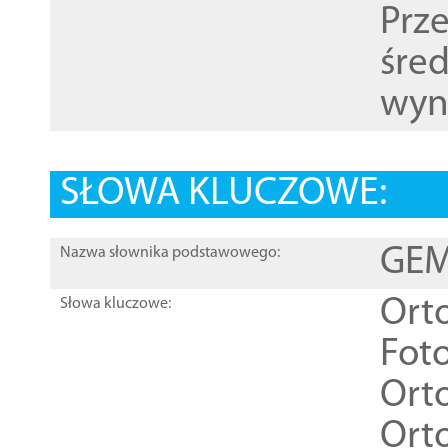
Prz
śre
wyn
SŁOWA KLUCZOWE:
GEME
Nazwa słownika podstawowego:
Ort
Słowa kluczowe:
Foto
Ort
Ort