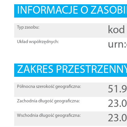
INFORMACJE O ZASOBI
kod 
Typ zasobu:
urn:
Układ współrzędnych:
ZAKRES PRZESTRZENNY
51.
Północna szerokość geograficzna:
23.
Zachodnia długość geograficzna:
23.
Wschodnia długość geograficzna: