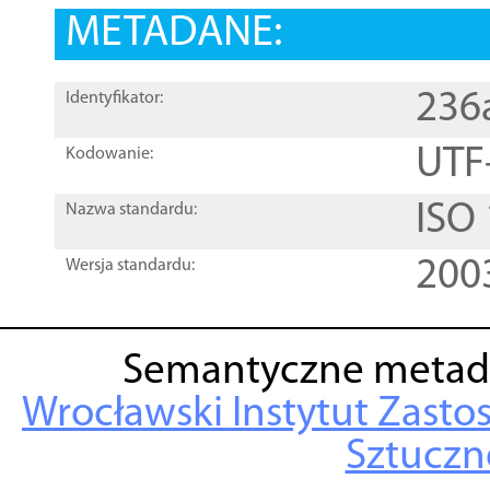
METADANE:
236
Identyfikator:
UTF
Kodowanie:
ISO
Nazwa standardu:
200
Wersja standardu:
Semantyczne metad
Wrocławski Instytut Zasto
Sztuczne