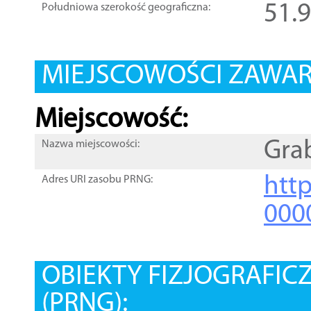
51.
Południowa szerokość geograficzna:
MIEJSCOWOŚCI ZAWART
Miejscowość:
Gra
Nazwa miejscowości:
htt
Adres URI zasobu PRNG:
000
OBIEKTY FIZJOGRAFIC
(PRNG):