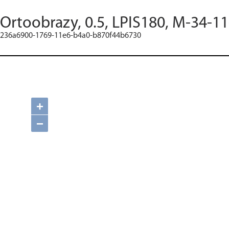
Ortoobrazy, 0.5, LPIS180, M-34-11
236a6900-1769-11e6-b4a0-b870f44b6730
+
−