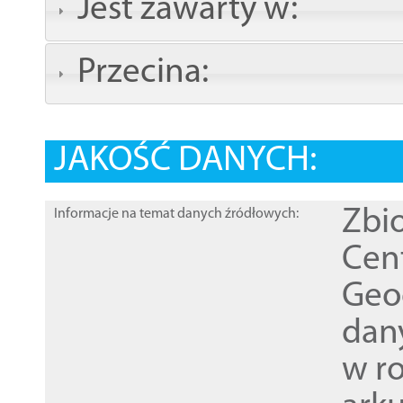
Jest zawarty w:
Przecina:
JAKOŚĆ DANYCH:
Zbi
Informacje na temat danych źródłowych:
Cen
Geod
dan
w r