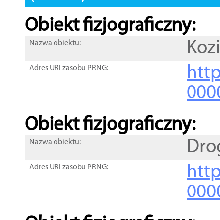
Obiekt fizjograficzny:
Kozi
Nazwa obiektu:
http
Adres URI zasobu PRNG:
000
Obiekt fizjograficzny:
Dro
Nazwa obiektu:
http
Adres URI zasobu PRNG:
000