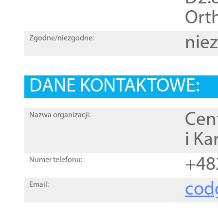
Orth
nie
Zgodne/niezgodne:
DANE KONTAKTOWE:
Cen
Nazwa organizacji:
i Ka
+48
Numer telefonu:
cod
Email: