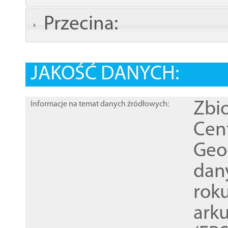
Przecina:
JAKOŚĆ DANYCH:
Zbi
Informacje na temat danych źródłowych:
Cen
Geod
dan
rok
ark