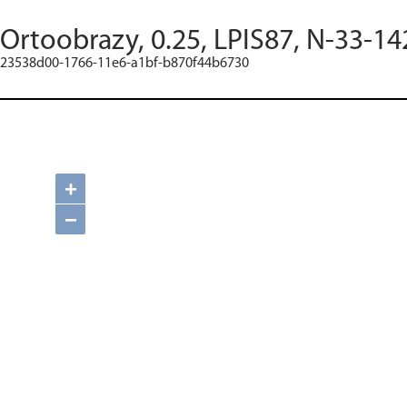
Ortoobrazy, 0.25, LPIS87, N-33-14
23538d00-1766-11e6-a1bf-b870f44b6730
+
−