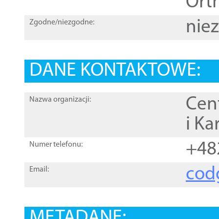
Orth
nie
Zgodne/niezgodne:
DANE KONTAKTOWE:
Cen
Nazwa organizacji:
i Ka
+48
Numer telefonu:
cod
Email:
METADANE: