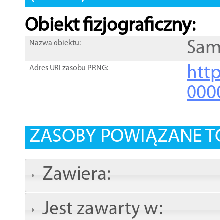
Obiekt fizjograficzny:
Sam
Nazwa obiektu:
http
Adres URI zasobu PRNG:
000
ZASOBY POWIĄZANE T
Zawiera:
Jest zawarty w: