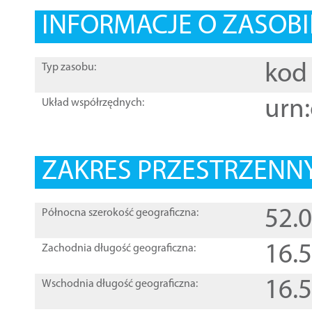
INFORMACJE O ZASOBI
kod 
Typ zasobu:
urn:
Układ współrzędnych:
ZAKRES PRZESTRZENNY
52.
Północna szerokość geograficzna:
16.
Zachodnia długość geograficzna:
16.
Wschodnia długość geograficzna: