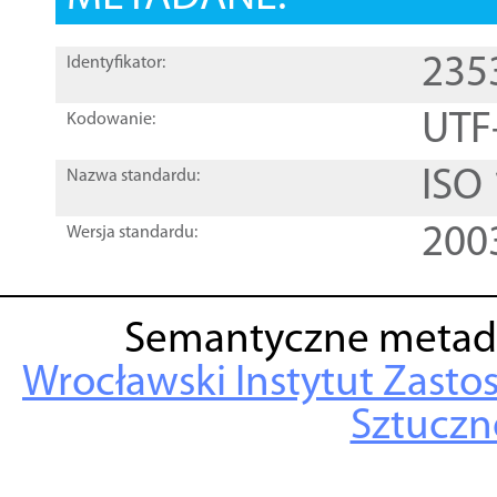
235
Identyfikator:
UTF
Kodowanie:
ISO
Nazwa standardu:
200
Wersja standardu:
Semantyczne metad
Wrocławski Instytut Zasto
Sztuczne