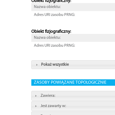
Obiekt fizjograficzny:
Nazwa obiektu:
Adres URI zasobu PRNG:
Obiekt fizjograficzny:
Nazwa obiektu:
Adres URI zasobu PRNG:
Pokaż wszystkie
ZASOBY POWIĄZANE TOPOLOGICZNIE
Zawiera:
Jest zawarty w: