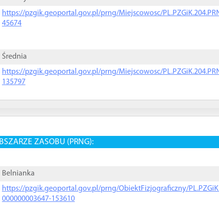
https://pzgik.geoportal.gov.pl/prng/Miejscowosc/PL.PZGiK.204.
45674
Średnia
https://pzgik.geoportal.gov.pl/prng/Miejscowosc/PL.PZGiK.204.
135797
BSZARZE ZASOBU (PRNG):
Belnianka
https://pzgik.geoportal.gov.pl/prng/ObiektFizjograficzny/PL.PZG
000000003647-153610