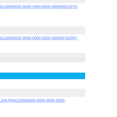
PRNG.00000000-0000-0000-0000-000000059270-
PRNG.00000000-0000-0000-0000-000000182997-
iK.204.PRNG.00000000-0000-0000-0000-