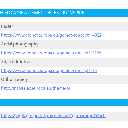
 SŁOWNIKA GEMET I REJESTRU INSPIRE:
Raster
https://www.eionet.europa.eu/gemet/concept/14922
Aerial photography
https://www.eionet.europa.eu/gemet/concept/14165
Zdjęcie lotnicze
https://www.eionet.europa.eu/gemet/concept/135
Orthoimagery
http://inspire.ec.europa.eu/theme/oi
https://pzgik.geoportal.gov.pl/imap/?gpmap=gpOArch