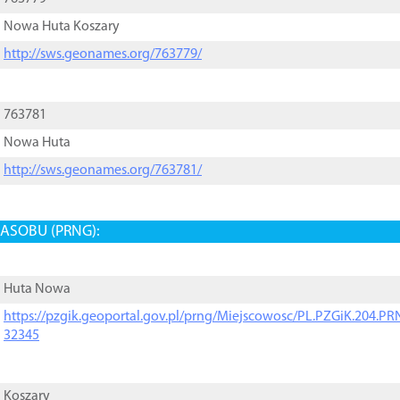
Nowa Huta Koszary
http://sws.geonames.org/763779/
763781
Nowa Huta
http://sws.geonames.org/763781/
ASOBU (PRNG):
Huta Nowa
https://pzgik.geoportal.gov.pl/prng/Miejscowosc/PL.PZGiK.204.
32345
Koszary