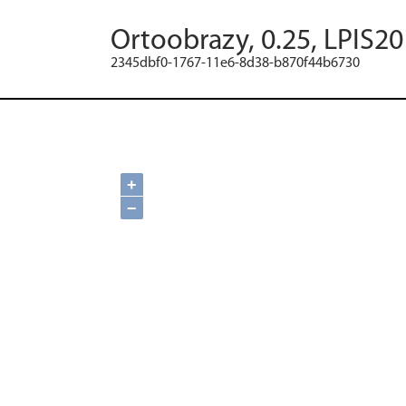
Ortoobrazy, 0.25, LPIS2
2345dbf0-1767-11e6-8d38-b870f44b6730
+
−