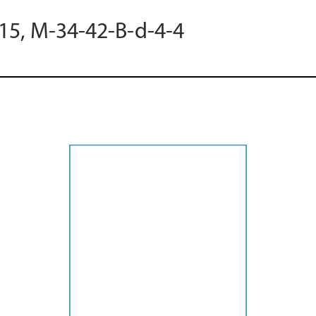
015, M-34-42-B-d-4-4