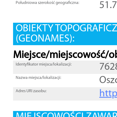
51.
Południowa szerokość geograficzna:
OBIEKTY TOPOGRAFIC
(GEONAMES):
Miejsce/miejscowość/ob
762
Identyfikator miejsca/lokalizacji:
Osz
Nazwa miejsca/lokalizacji:
htt
Adres URI zasobu: