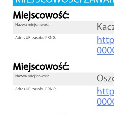
MIEJSCOWOŚCI ZAWART
Miejscowość:
Kac
Nazwa miejscowości:
htt
Adres URI zasobu PRNG:
000
Miejscowość:
Osz
Nazwa miejscowości:
htt
Adres URI zasobu PRNG:
000