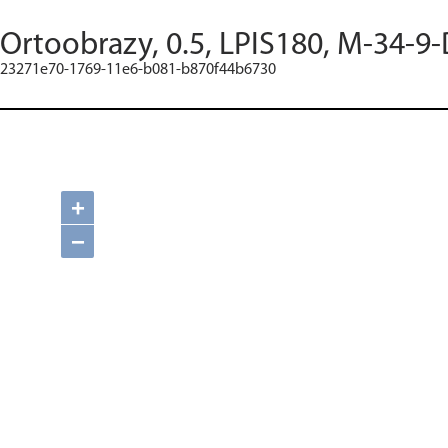
Ortoobrazy, 0.5, LPIS180, M-34-9-
23271e70-1769-11e6-b081-b870f44b6730
+
−