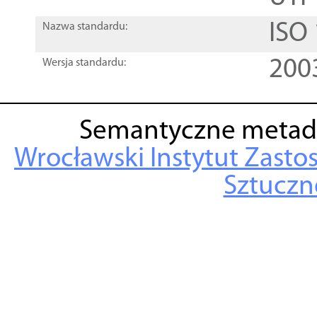
ISO
Nazwa standardu:
200
Wersja standardu:
Semantyczne metad
Wrocławski Instytut Zasto
Sztuczne