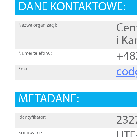
DANE KONTAKTOWE:
Cen
Nazwa organizacji:
i Ka
+48
Numer telefonu:
cod
Email:
METADANE:
232
Identyfikator:
UTF
Kodowanie: