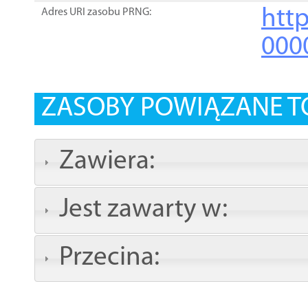
http
Adres URI zasobu PRNG:
000
ZASOBY POWIĄZANE T
Zawiera:
Jest zawarty w:
Przecina: