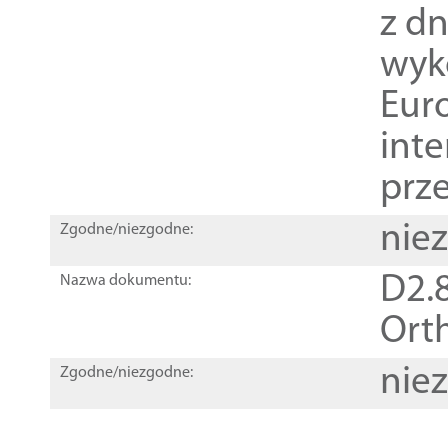
z dn
wyk
Euro
inte
prz
nie
Zgodne/niezgodne:
D2.8
Nazwa dokumentu:
Orth
nie
Zgodne/niezgodne: