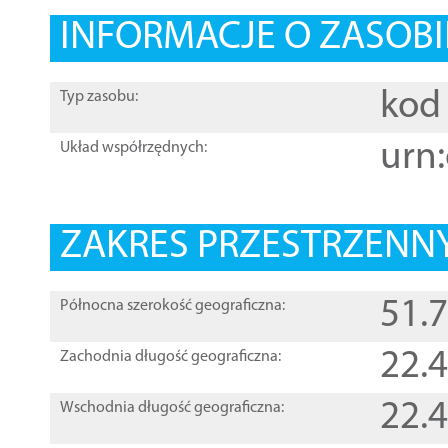
INFORMACJE O ZASOBI
kod 
Typ zasobu:
urn:
Układ współrzędnych:
ZAKRES PRZESTRZENNY
51.
Północna szerokość geograficzna:
22.
Zachodnia długość geograficzna:
22.
Wschodnia długość geograficzna: