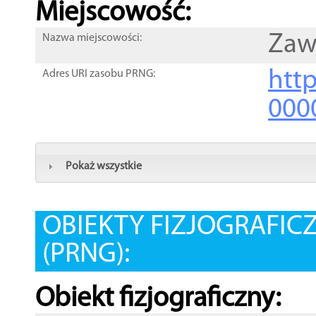
Miejscowość:
Zaw
Nazwa miejscowości:
htt
Adres URI zasobu PRNG:
000
Pokaż wszystkie
OBIEKTY FIZJOGRAFIC
(PRNG):
Obiekt fizjograficzny: