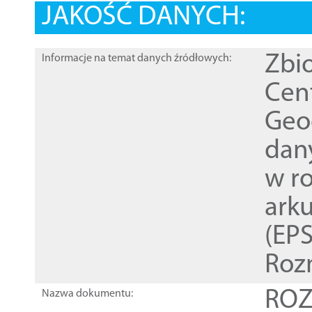
JAKOŚĆ DANYCH:
Zbi
Informacje na temat danych źródłowych:
Cen
Geod
dan
w r
ark
(EPS
Roz
ROZ
Nazwa dokumentu: