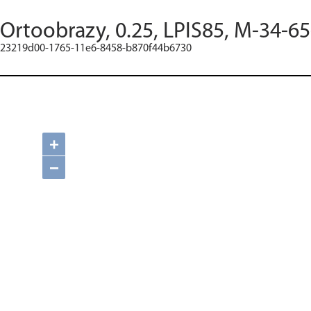
Ortoobrazy, 0.25, LPIS85, M-34-65
23219d00-1765-11e6-8458-b870f44b6730
+
−