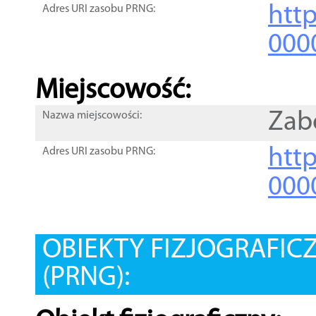
htt
Adres URI zasobu PRNG:
000
Miejscowość:
Zab
Nazwa miejscowości:
htt
Adres URI zasobu PRNG:
000
OBIEKTY FIZJOGRAFIC
(PRNG):