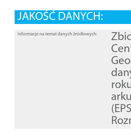
JAKOŚĆ DANYCH:
Zbi
Informacje na temat danych źródłowych:
Cen
Geod
dan
rok
ark
(EPS
Roz