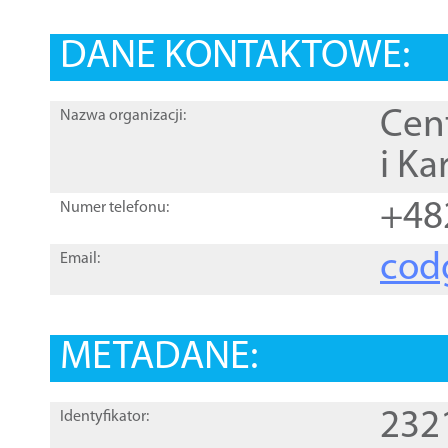
DANE KONTAKTOWE:
Cen
Nazwa organizacji:
i Ka
+48
Numer telefonu:
cod
Email:
METADANE:
232
Identyfikator: