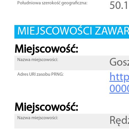
50.
Południowa szerokość geograficzna:
MIEJSCOWOŚCI ZAWART
Miejscowość:
Gos
Nazwa miejscowości:
htt
Adres URI zasobu PRNG:
000
Miejscowość:
Ręd
Nazwa miejscowości: