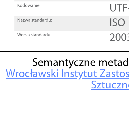
UTF
Kodowanie:
ISO
Nazwa standardu:
200
Wersja standardu:
Semantyczne metad
Wrocławski Instytut Zasto
Sztuczne