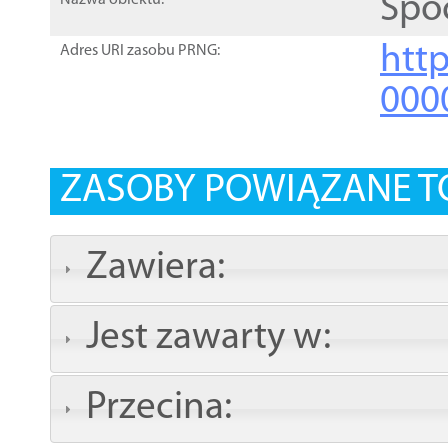
Spo
Nazwa obiektu:
http
Adres URI zasobu PRNG:
000
ZASOBY POWIĄZANE T
Zawiera:
Jest zawarty w:
Przecina: