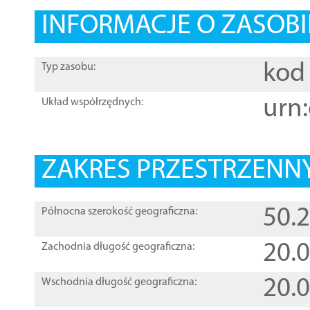
INFORMACJE O ZASOBI
kod 
Typ zasobu:
urn:
Układ współrzędnych:
ZAKRES PRZESTRZENNY
50.
Północna szerokość geograficzna:
20.
Zachodnia długość geograficzna:
20.
Wschodnia długość geograficzna: