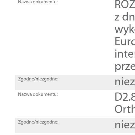
ROZ
Nazwa dokumentu:
z dn
wyk
Euro
inte
prz
nie
Zgodne/niezgodne:
D2.8
Nazwa dokumentu:
Orth
nie
Zgodne/niezgodne: