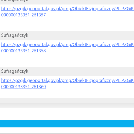
https://pzgik.geoportal.gov.pl/prng/ObiektFizjograficzny/PL.PZG
000000133351-261357
Sufragańczyk
https://pzgik.geoportal.gov.pl/prng/ObiektFizjograficzny/PL.PZG
000000133351-261358
Sufragańczyk
https://pzgik.geoportal.gov.pl/prng/ObiektFizjograficzny/PL.PZG
000000133351-261360