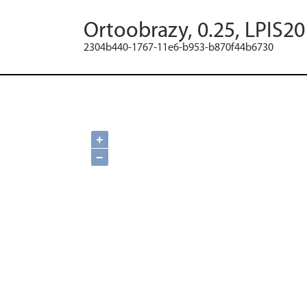
Ortoobrazy, 0.25, LPIS2
2304b440-1767-11e6-b953-b870f44b6730
+
−