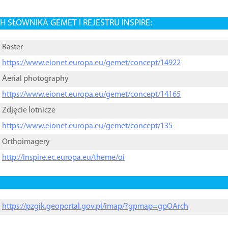
 SŁOWNIKA GEMET I REJESTRU INSPIRE:
Raster
https://www.eionet.europa.eu/gemet/concept/14922
Aerial photography
https://www.eionet.europa.eu/gemet/concept/14165
Zdjęcie lotnicze
https://www.eionet.europa.eu/gemet/concept/135
Orthoimagery
http://inspire.ec.europa.eu/theme/oi
https://pzgik.geoportal.gov.pl/imap/?gpmap=gpOArch