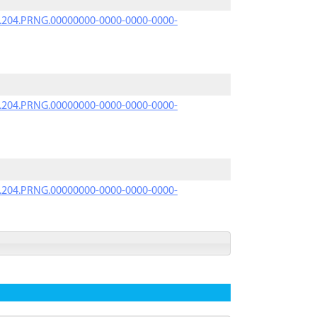
iK.204.PRNG.00000000-0000-0000-0000-
iK.204.PRNG.00000000-0000-0000-0000-
iK.204.PRNG.00000000-0000-0000-0000-