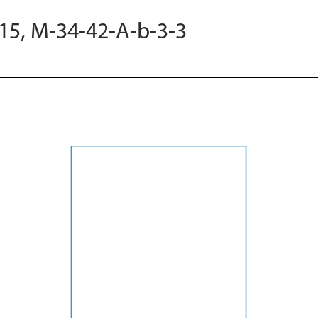
015, M-34-42-A-b-3-3