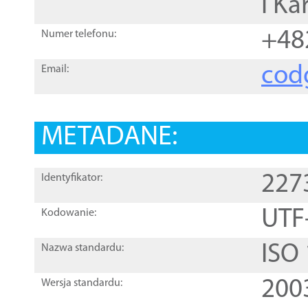
i Ka
+48
Numer telefonu:
cod
Email:
METADANE:
227
Identyfikator:
UTF
Kodowanie:
ISO
Nazwa standardu:
200
Wersja standardu: