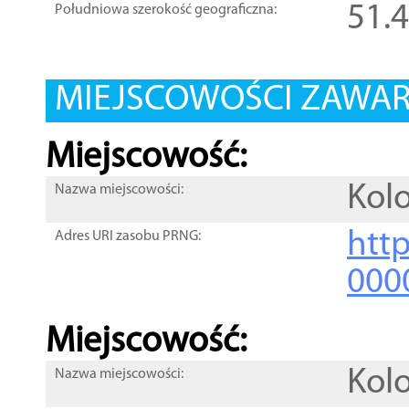
51.
Południowa szerokość geograficzna:
MIEJSCOWOŚCI ZAWART
Miejscowość:
Kol
Nazwa miejscowości:
htt
Adres URI zasobu PRNG:
000
Miejscowość:
Kol
Nazwa miejscowości: