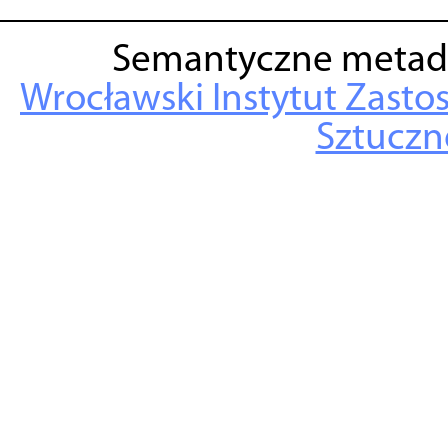
Semantyczne metad
Wrocławski Instytut Zasto
Sztuczne