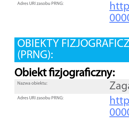
htt
Adres URI zasobu PRNG:
000
OBIEKTY FIZJOGRAFIC
(PRNG):
Obiekt fizjograficzny:
Zag
Nazwa obiektu:
http
Adres URI zasobu PRNG:
000