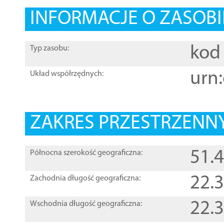
INFORMACJE O ZASOBI
kod 
Typ zasobu:
urn:
Układ współrzędnych:
ZAKRES PRZESTRZENNY
51.
Północna szerokość geograficzna:
22.
Zachodnia długość geograficzna:
22.
Wschodnia długość geograficzna: