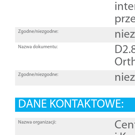
inte
prz
nie
Zgodne/niezgodne:
D2.8
Nazwa dokumentu:
Orth
nie
Zgodne/niezgodne:
DANE KONTAKTOWE:
Cen
Nazwa organizacji: