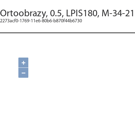
Ortoobrazy, 0.5, LPIS180, M-34-21
2273acf0-1769-11e6-80b6-b870f44b6730
+
−