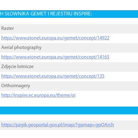
 SŁOWNIKA GEMET I REJESTRU INSPIRE:
Raster
https://www.eionet.europa.eu/gemet/concept/14922
Aerial photography
https://www.eionet.europa.eu/gemet/concept/14165
Zdjęcie lotnicze
https://www.eionet.europa.eu/gemet/concept/135
Orthoimagery
http://inspire.ec.europa.eu/theme/oi
https://pzgik.geoportal.gov.pl/imap/?gpmap=gpOArch