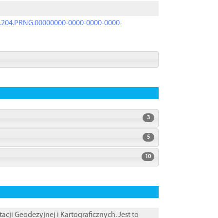
iK.204.PRNG.00000000-0000-0000-0000-
3
5
10
i Geodezyjnej i Kartograficznych. Jest to