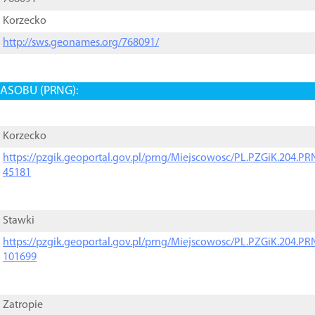
Korzecko
http://sws.geonames.org/768091/
ASOBU (PRNG):
Korzecko
https://pzgik.geoportal.gov.pl/prng/Miejscowosc/PL.PZGiK.204.
45181
Stawki
https://pzgik.geoportal.gov.pl/prng/Miejscowosc/PL.PZGiK.204.
101699
Zatropie