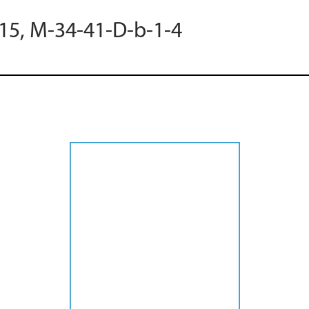
015, M-34-41-D-b-1-4