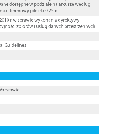
 Dane dostępne w podziale na arkusze według
zmiar terenowy piksela 0.25m.
2010 r. w sprawie wykonania dyrektywy
cyjności zbiorów i usług danych przestrzennych
cal Guidelines
 Warszawie