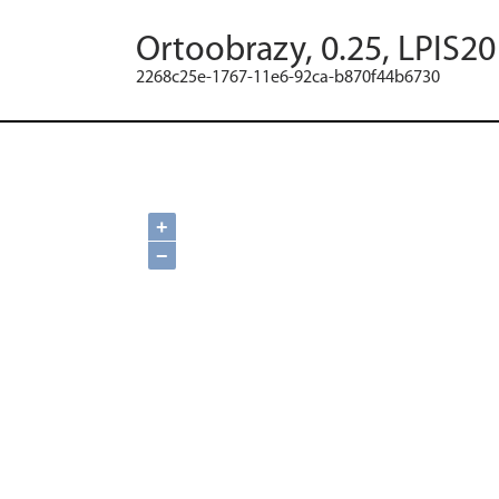
Ortoobrazy, 0.25, LPIS2
2268c25e-1767-11e6-92ca-b870f44b6730
+
−