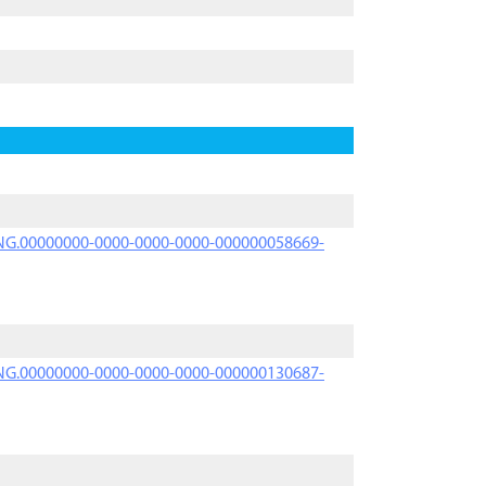
PRNG.00000000-0000-0000-0000-000000058669-
PRNG.00000000-0000-0000-0000-000000130687-