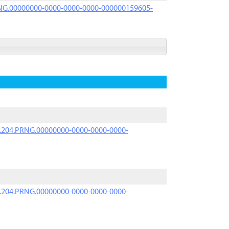
PRNG.00000000-0000-0000-0000-000000159605-
iK.204.PRNG.00000000-0000-0000-0000-
iK.204.PRNG.00000000-0000-0000-0000-