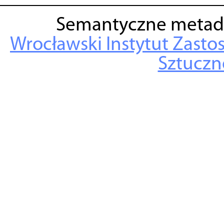
Semantyczne metad
Wrocławski Instytut Zasto
Sztuczne