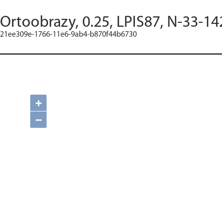
Ortoobrazy, 0.25, LPIS87, N-33-14
21ee309e-1766-11e6-9ab4-b870f44b6730
+
−