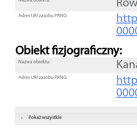
Rów
Nazwa obiektu:
http
Adres URI zasobu PRNG:
000
Obiekt fizjograficzny:
Kan
Nazwa obiektu:
http
Adres URI zasobu PRNG:
000
Pokaż wszystkie