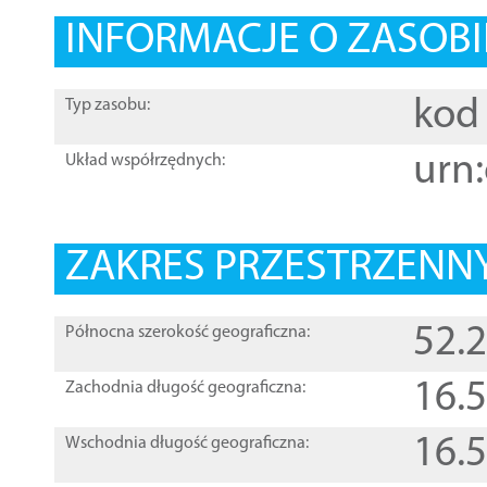
INFORMACJE O ZASOBI
kod 
Typ zasobu:
urn:
Układ współrzędnych:
ZAKRES PRZESTRZENNY
52.
Północna szerokość geograficzna:
16.
Zachodnia długość geograficzna:
16.
Wschodnia długość geograficzna: