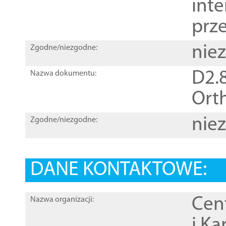
inte
prz
nie
Zgodne/niezgodne:
D2.8
Nazwa dokumentu:
Orth
nie
Zgodne/niezgodne:
DANE KONTAKTOWE:
Cen
Nazwa organizacji:
i Ka