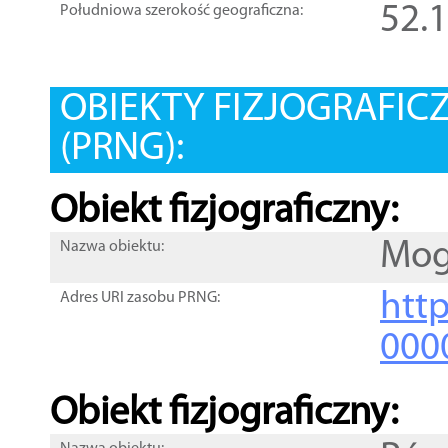
52.
Południowa szerokość geograficzna:
OBIEKTY FIZJOGRAFIC
(PRNG):
Obiekt fizjograficzny:
Mog
Nazwa obiektu:
http
Adres URI zasobu PRNG:
000
Obiekt fizjograficzny: