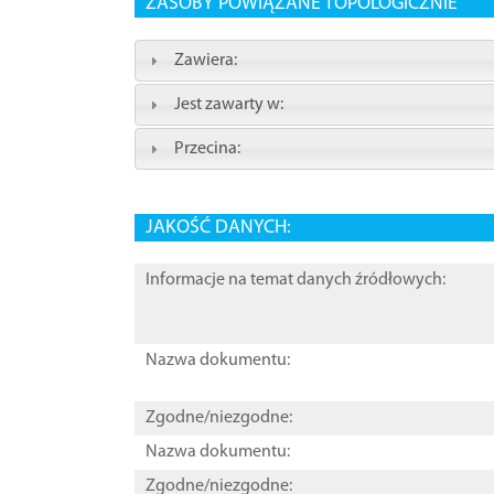
ZASOBY POWIĄZANE TOPOLOGICZNIE
Zawiera:
Jest zawarty w:
Przecina:
JAKOŚĆ DANYCH:
Informacje na temat danych źródłowych:
Nazwa dokumentu:
Zgodne/niezgodne:
Nazwa dokumentu:
Zgodne/niezgodne: