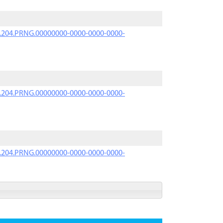
iK.204.PRNG.00000000-0000-0000-0000-
iK.204.PRNG.00000000-0000-0000-0000-
iK.204.PRNG.00000000-0000-0000-0000-