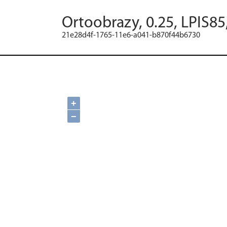
Ortoobrazy, 0.25, LPIS85
21e28d4f-1765-11e6-a041-b870f44b6730
+
−