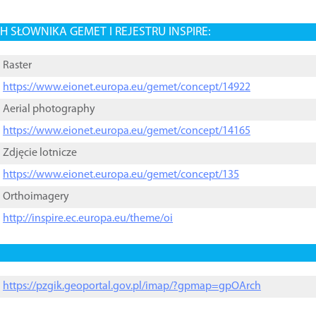
 SŁOWNIKA GEMET I REJESTRU INSPIRE:
Raster
https://www.eionet.europa.eu/gemet/concept/14922
Aerial photography
https://www.eionet.europa.eu/gemet/concept/14165
Zdjęcie lotnicze
https://www.eionet.europa.eu/gemet/concept/135
Orthoimagery
http://inspire.ec.europa.eu/theme/oi
https://pzgik.geoportal.gov.pl/imap/?gpmap=gpOArch