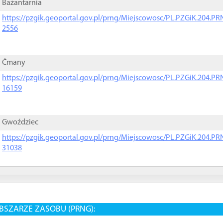
Bażantarnia
https://pzgik.geoportal.gov.pl/prng/Miejscowosc/PL.PZGiK.204.
2556
Ćmany
https://pzgik.geoportal.gov.pl/prng/Miejscowosc/PL.PZGiK.204.
16159
Gwoździec
https://pzgik.geoportal.gov.pl/prng/Miejscowosc/PL.PZGiK.204.
31038
BSZARZE ZASOBU (PRNG):