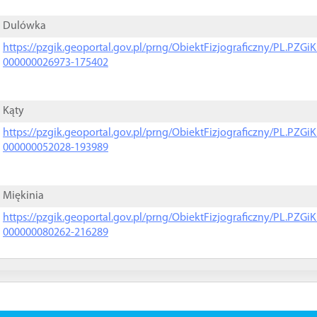
Dulówka
https://pzgik.geoportal.gov.pl/prng/ObiektFizjograficzny/PL.PZG
000000026973-175402
Kąty
https://pzgik.geoportal.gov.pl/prng/ObiektFizjograficzny/PL.PZG
000000052028-193989
Miękinia
https://pzgik.geoportal.gov.pl/prng/ObiektFizjograficzny/PL.PZG
000000080262-216289