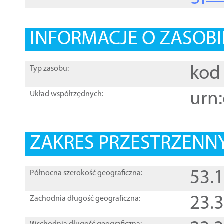
INFORMACJE O ZASOBI
kod 
Typ zasobu:
urn:
Układ współrzędnych:
ZAKRES PRZESTRZENNY
53.
Północna szerokość geograficzna:
23.
Zachodnia długość geograficzna: