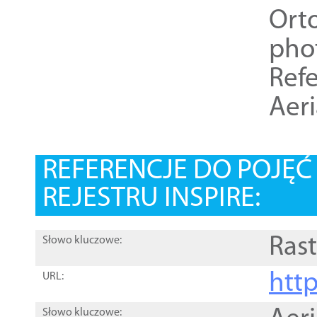
Ort
pho
Refe
Aer
REFERENCJE DO POJĘ
REJESTRU INSPIRE:
Rast
Słowo kluczowe:
htt
URL:
Słowo kluczowe: