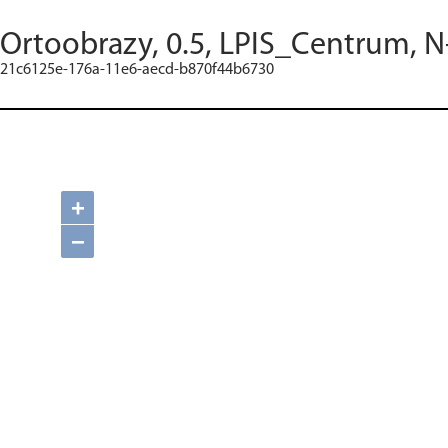
Ortoobrazy, 0.5, LPIS_Centrum, N
21c6125e-176a-11e6-aecd-b870f44b6730
+
−