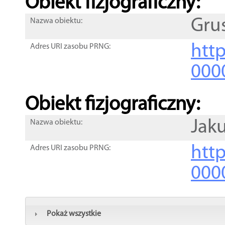
Obiekt fizjograficzny:
Gru
Nazwa obiektu:
http
Adres URI zasobu PRNG:
000
Obiekt fizjograficzny:
Jak
Nazwa obiektu:
http
Adres URI zasobu PRNG:
000
Pokaż wszystkie