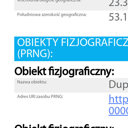
23.
Wschodnia długość geograficzna:
53.
Południowa szerokość geograficzna:
OBIEKTY FIZJOGRAFIC
(PRNG):
Obiekt fizjograficzny:
Dup
Nazwa obiektu:
http
Adres URI zasobu PRNG:
000