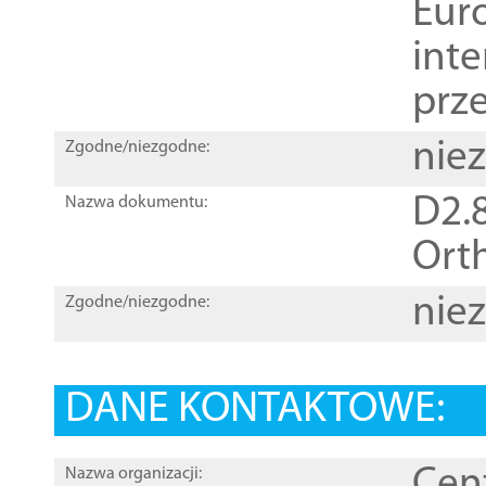
Euro
inte
prz
nie
Zgodne/niezgodne:
D2.8
Nazwa dokumentu:
Orth
nie
Zgodne/niezgodne:
DANE KONTAKTOWE:
Cen
Nazwa organizacji: