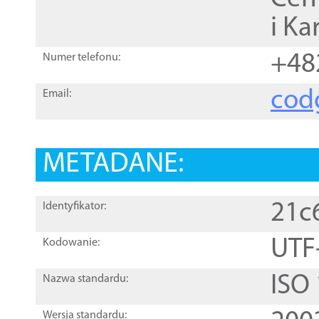
i Ka
+48
Numer telefonu:
cod
Email:
METADANE:
21c
Identyfikator:
UTF
Kodowanie:
ISO
Nazwa standardu:
Wersja standardu: