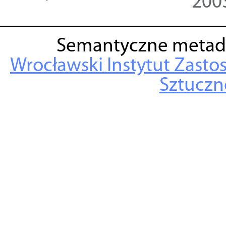
200
Semantyczne metad
Wrocławski Instytut Zasto
Sztuczne