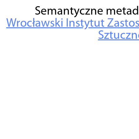
Semantyczne metad
Wrocławski Instytut Zasto
Sztuczne