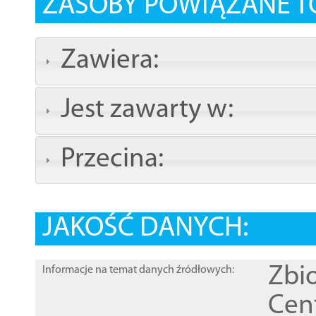
ZASOBY POWIĄZANE T
Zawiera:
Jest zawarty w:
Przecina:
JAKOŚĆ DANYCH:
Zbi
Informacje na temat danych źródłowych:
Cen