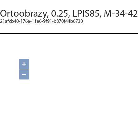
Ortoobrazy, 0.25, LPIS85, M-34-4
21afcb40-176a-11e6-9f91-b870f44b6730
+
−