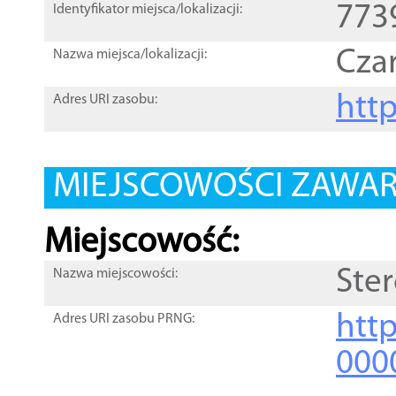
773
Identyfikator miejsca/lokalizacji:
Cza
Nazwa miejsca/lokalizacji:
htt
Adres URI zasobu:
MIEJSCOWOŚCI ZAWART
Miejscowość:
Ste
Nazwa miejscowości:
htt
Adres URI zasobu PRNG:
000