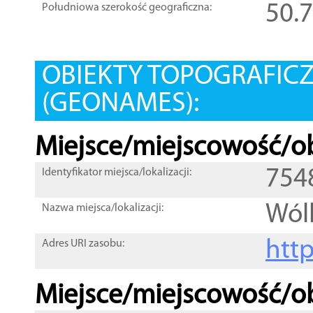
50.
Południowa szerokość geograficzna:
OBIEKTY TOPOGRAFIC
(GEONAMES):
Miejsce/miejscowość/ob
754
Identyfikator miejsca/lokalizacji:
Wól
Nazwa miejsca/lokalizacji:
htt
Adres URI zasobu:
Miejsce/miejscowość/ob