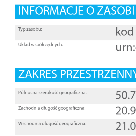
INFORMACJE O ZASOBI
kod 
Typ zasobu:
urn:
Układ współrzędnych:
ZAKRES PRZESTRZENNY
50.
Północna szerokość geograficzna:
20.
Zachodnia długość geograficzna:
21.
Wschodnia długość geograficzna: