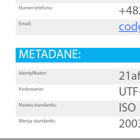
+48
Numer telefonu:
cod
Email:
METADANE:
21a
Identyfikator:
UTF
Kodowanie:
ISO
Nazwa standardu:
200
Wersja standardu: