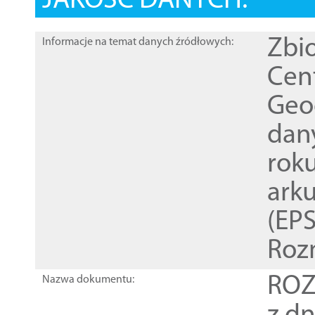
JAKOŚĆ DANYCH:
Zbi
Informacje na temat danych źródłowych:
Cen
Geod
dan
rok
ark
(EPS
Roz
ROZ
Nazwa dokumentu: