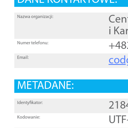
DANE KONTAKTOWE:
Cen
Nazwa organizacji:
i Ka
+48
Numer telefonu:
cod
Email:
METADANE:
218
Identyfikator:
UTF
Kodowanie: