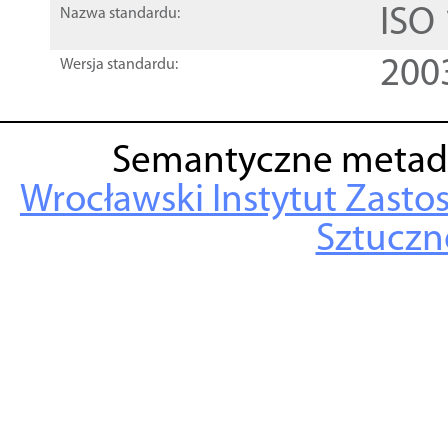
ISO
Nazwa standardu:
200
Wersja standardu:
Semantyczne metad
Wrocławski Instytut Zasto
Sztuczne