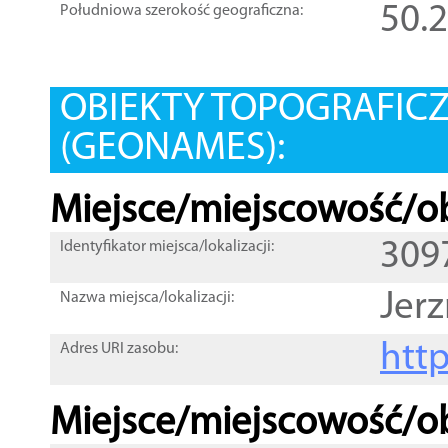
50.
Południowa szerokość geograficzna:
OBIEKTY TOPOGRAFIC
(GEONAMES):
Miejsce/miejscowość/ob
309
Identyfikator miejsca/lokalizacji:
Jer
Nazwa miejsca/lokalizacji:
htt
Adres URI zasobu:
Miejsce/miejscowość/ob