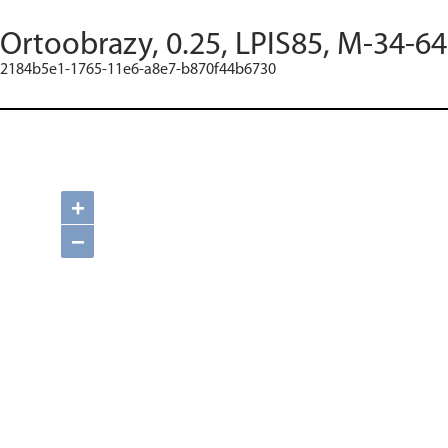
Ortoobrazy, 0.25, LPIS85, M-34-6
2184b5e1-1765-11e6-a8e7-b870f44b6730
+
−