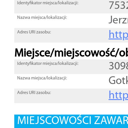
753
Identyfikator miejsca/lokalizacji:
Jer
Nazwa miejsca/lokalizacji:
htt
Adres URI zasobu:
Miejsce/miejscowość/ob
309
Identyfikator miejsca/lokalizacji:
Got
Nazwa miejsca/lokalizacji:
htt
Adres URI zasobu:
MIEJSCOWOŚCI ZAWART