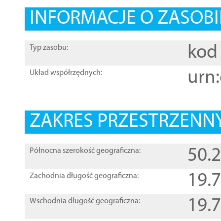
INFORMACJE O ZASOBI
kod 
Typ zasobu:
urn:
Układ współrzędnych:
ZAKRES PRZESTRZENNY
50.
Północna szerokość geograficzna:
19.
Zachodnia długość geograficzna:
19.
Wschodnia długość geograficzna: