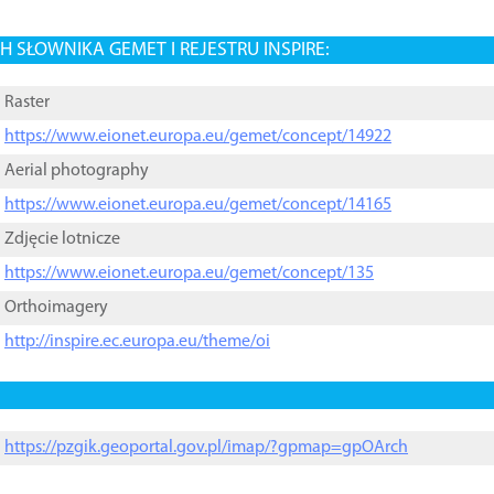
 SŁOWNIKA GEMET I REJESTRU INSPIRE:
Raster
https://www.eionet.europa.eu/gemet/concept/14922
Aerial photography
https://www.eionet.europa.eu/gemet/concept/14165
Zdjęcie lotnicze
https://www.eionet.europa.eu/gemet/concept/135
Orthoimagery
http://inspire.ec.europa.eu/theme/oi
https://pzgik.geoportal.gov.pl/imap/?gpmap=gpOArch