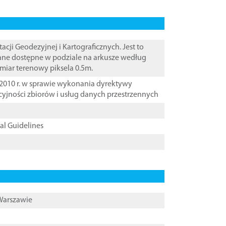
i Geodezyjnej i Kartograficznych. Jest to
Dane dostępne w podziale na arkusze według
zmiar terenowy piksela 0.5m.
2010 r. w sprawie wykonania dyrektywy
cyjności zbiorów i usług danych przestrzennych
cal Guidelines
 Warszawie