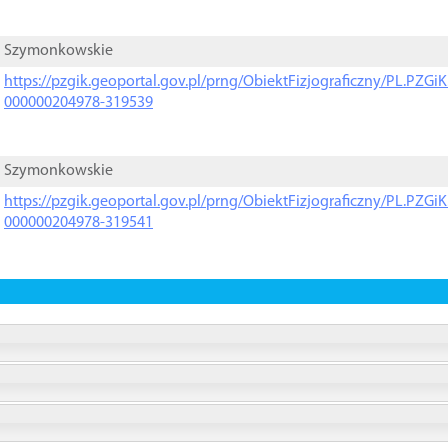
Szymonkowskie
https://pzgik.geoportal.gov.pl/prng/ObiektFizjograficzny/PL.PZG
000000204978-319539
Szymonkowskie
https://pzgik.geoportal.gov.pl/prng/ObiektFizjograficzny/PL.PZG
000000204978-319541