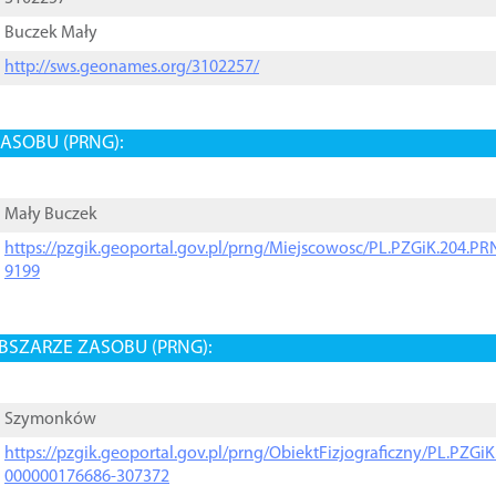
Buczek Mały
http://sws.geonames.org/3102257/
ASOBU (PRNG):
Mały Buczek
https://pzgik.geoportal.gov.pl/prng/Miejscowosc/PL.PZGiK.204.
9199
BSZARZE ZASOBU (PRNG):
Szymonków
https://pzgik.geoportal.gov.pl/prng/ObiektFizjograficzny/PL.PZG
000000176686-307372