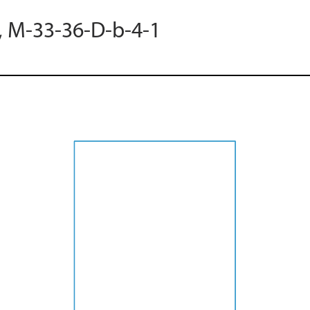
0, M-33-36-D-b-4-1