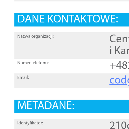
DANE KONTAKTOWE:
Cen
Nazwa organizacji:
i Ka
+48
Numer telefonu:
cod
Email:
METADANE:
210
Identyfikator: