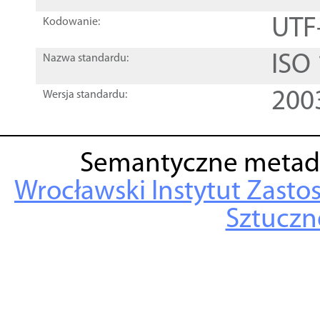
UTF
Kodowanie:
ISO
Nazwa standardu:
200
Wersja standardu:
Semantyczne metad
Wrocławski Instytut Zasto
Sztuczne