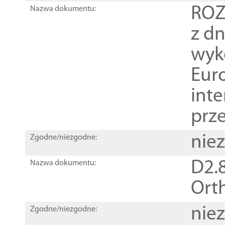
ROZ
Nazwa dokumentu:
z dn
wyk
Euro
inte
prz
nie
Zgodne/niezgodne:
D2.8
Nazwa dokumentu:
Orth
nie
Zgodne/niezgodne: