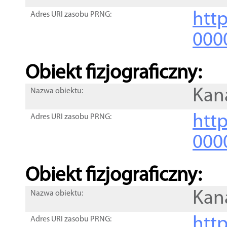
http
Adres URI zasobu PRNG:
000
Obiekt fizjograficzny:
Kan
Nazwa obiektu:
http
Adres URI zasobu PRNG:
000
Obiekt fizjograficzny:
Kan
Nazwa obiektu:
http
Adres URI zasobu PRNG: