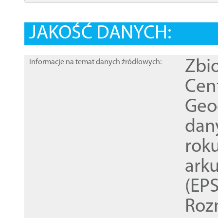
JAKOŚĆ DANYCH:
Zbi
Informacje na temat danych źródłowych:
Cen
Geod
dan
rok
ark
(EPS
Roz