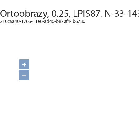
Ortoobrazy, 0.25, LPIS87, N-33-14
210caa40-1766-11e6-ad46-b870f44b6730
+
−