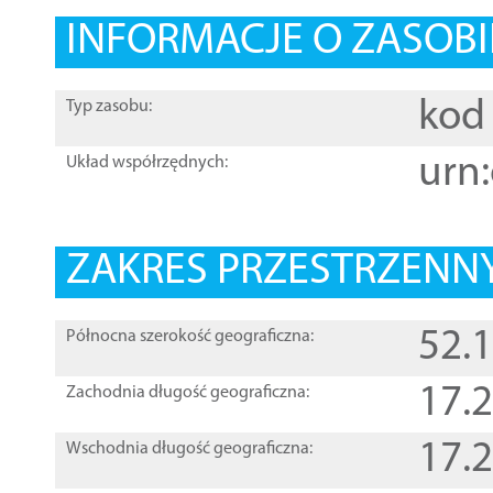
INFORMACJE O ZASOBI
kod 
Typ zasobu:
urn:
Układ współrzędnych:
ZAKRES PRZESTRZENNY
52.
Północna szerokość geograficzna:
17.
Zachodnia długość geograficzna:
17.
Wschodnia długość geograficzna: