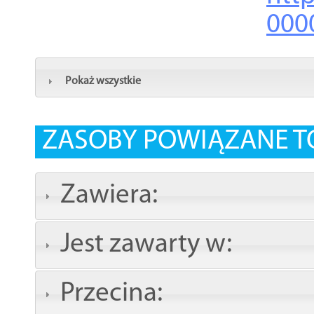
000
Pokaż wszystkie
ZASOBY POWIĄZANE T
Zawiera:
Jest zawarty w:
Przecina: