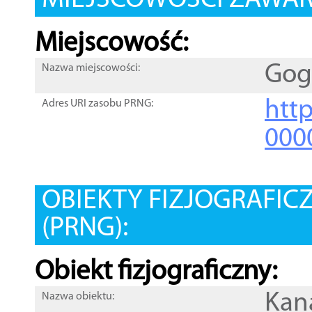
MIEJSCOWOŚCI ZAWART
Miejscowość:
Gog
Nazwa miejscowości:
htt
Adres URI zasobu PRNG:
000
OBIEKTY FIZJOGRAFIC
(PRNG):
Obiekt fizjograficzny:
Kan
Nazwa obiektu: