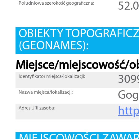
52.
Południowa szerokość geograficzna:
OBIEKTY TOPOGRAFIC
(GEONAMES):
Miejsce/miejscowość/ob
309
Identyfikator miejsca/lokalizacji:
Gog
Nazwa miejsca/lokalizacji:
htt
Adres URI zasobu: