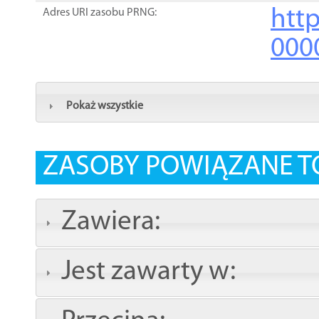
http
Adres URI zasobu PRNG:
000
Pokaż wszystkie
ZASOBY POWIĄZANE T
Zawiera:
Jest zawarty w: