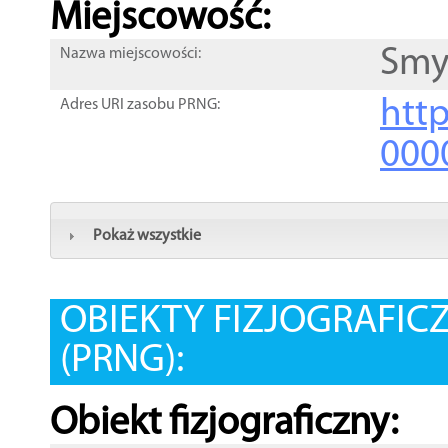
Miejscowość:
Sm
Nazwa miejscowości:
htt
Adres URI zasobu PRNG:
000
Pokaż wszystkie
OBIEKTY FIZJOGRAFIC
(PRNG):
Obiekt fizjograficzny: