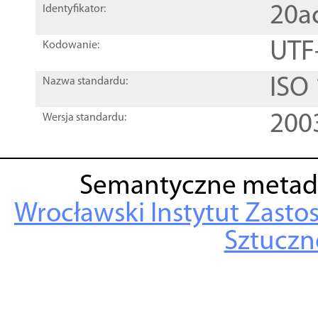
20a
Identyfikator:
UTF
Kodowanie:
ISO
Nazwa standardu:
200
Wersja standardu:
Semantyczne metad
Wrocławski Instytut Zasto
Sztuczne