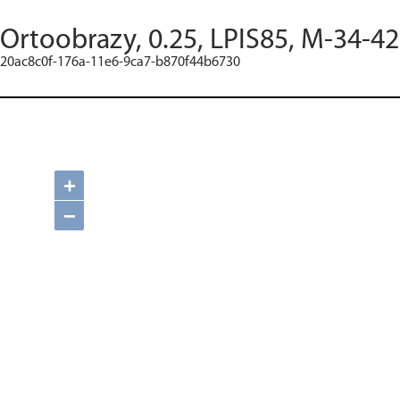
Ortoobrazy, 0.25, LPIS85, M-34-42
20ac8c0f-176a-11e6-9ca7-b870f44b6730
+
−