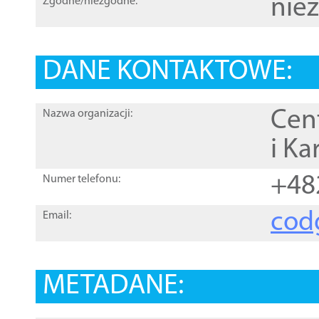
nie
Zgodne/niezgodne:
DANE KONTAKTOWE:
Cen
Nazwa organizacji:
i Ka
+48
Numer telefonu:
cod
Email:
METADANE: