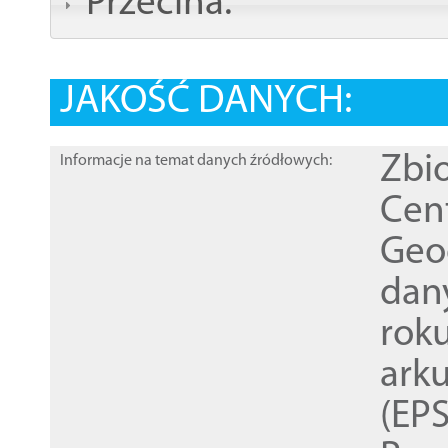
Przecina:
JAKOŚĆ DANYCH:
Zbi
Informacje na temat danych źródłowych:
Cen
Geod
dan
rok
ark
(EPS