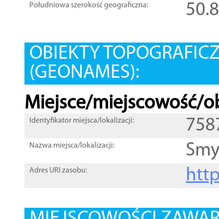
50.
Południowa szerokość geograficzna:
OBIEKTY TOPOGRAFIC
(GEONAMES):
Miejsce/miejscowość/ob
758
Identyfikator miejsca/lokalizacji:
Sm
Nazwa miejsca/lokalizacji:
htt
Adres URI zasobu: