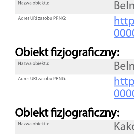
Bel
Nazwa obiektu:
http
Adres URI zasobu PRNG:
000
Obiekt fizjograficzny:
Bel
Nazwa obiektu:
http
Adres URI zasobu PRNG:
000
Obiekt fizjograficzny:
Kak
Nazwa obiektu: