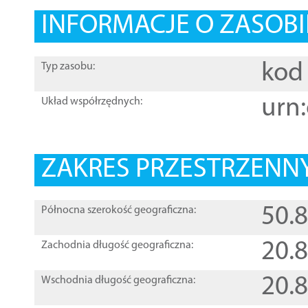
INFORMACJE O ZASOBI
kod 
Typ zasobu:
urn:
Układ współrzędnych:
ZAKRES PRZESTRZENNY
50.
Północna szerokość geograficzna:
20.
Zachodnia długość geograficzna:
20.
Wschodnia długość geograficzna: