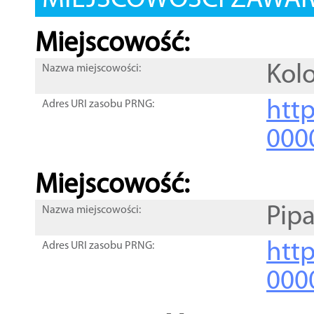
MIEJSCOWOŚCI ZAWART
Miejscowość:
Kol
Nazwa miejscowości:
htt
Adres URI zasobu PRNG:
000
Miejscowość:
Pipa
Nazwa miejscowości:
htt
Adres URI zasobu PRNG:
000