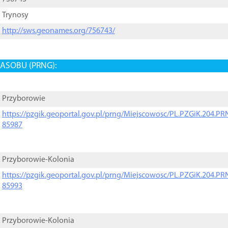
Trynosy
http://sws.geonames.org/756743/
ASOBU (PRNG):
Przyborowie
https://pzgik.geoportal.gov.pl/prng/Miejscowosc/PL.PZGiK.204.
85987
Przyborowie-Kolonia
https://pzgik.geoportal.gov.pl/prng/Miejscowosc/PL.PZGiK.204.
85993
Przyborowie-Kolonia