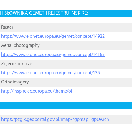
 SŁOWNIKA GEMET I REJESTRU INSPIRE:
Raster
https://www.eionet.europa.eu/gemet/concept/14922
Aerial photography
https://www.eionet.europa.eu/gemet/concept/14165
Zdjęcie lotnicze
https://www.eionet.europa.eu/gemet/concept/135
Orthoimagery
http://inspire.ec.europa.eu/theme/oi
https://pzgik.geoportal.gov.pl/imap/?gpmap=gpOArch