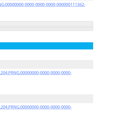
PRNG.00000000-0000-0000-0000-000000111362-
iK.204.PRNG.00000000-0000-0000-0000-
iK.204.PRNG.00000000-0000-0000-0000-