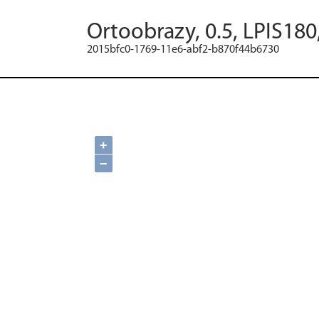
Ortoobrazy, 0.5, LPIS180
2015bfc0-1769-11e6-abf2-b870f44b6730
+
−