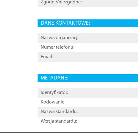
Zgodne/niezgodne:
DANE KONTAKTOWE:
Nazwa organizacji:
Numer telefonu:
Email:
METADANE:
Identyfikator:
Kodowanie:
Nazwa standardu:
Wersja standardu: