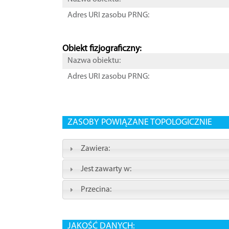
Adres URI zasobu PRNG:
Obiekt fizjograficzny:
Nazwa obiektu:
Adres URI zasobu PRNG:
ZASOBY POWIĄZANE TOPOLOGICZNIE
Zawiera:
Jest zawarty w:
Przecina:
JAKOŚĆ DANYCH: