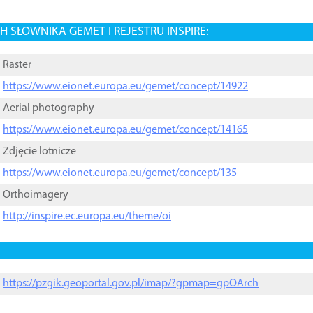
 SŁOWNIKA GEMET I REJESTRU INSPIRE:
Raster
https://www.eionet.europa.eu/gemet/concept/14922
Aerial photography
https://www.eionet.europa.eu/gemet/concept/14165
Zdjęcie lotnicze
https://www.eionet.europa.eu/gemet/concept/135
Orthoimagery
http://inspire.ec.europa.eu/theme/oi
https://pzgik.geoportal.gov.pl/imap/?gpmap=gpOArch