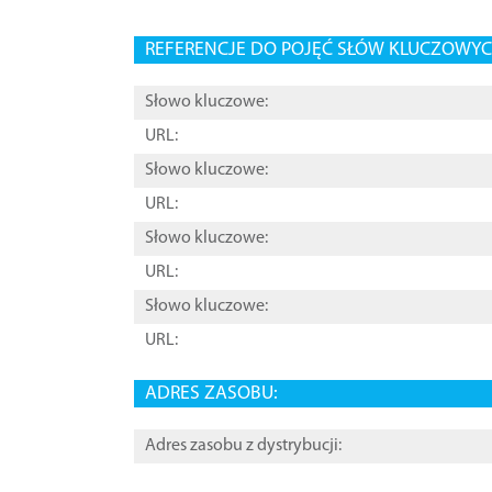
REFERENCJE DO POJĘĆ SŁÓW KLUCZOWYCH
Słowo kluczowe:
URL:
Słowo kluczowe:
URL:
Słowo kluczowe:
URL:
Słowo kluczowe:
URL:
ADRES ZASOBU:
Adres zasobu z dystrybucji: