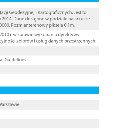
i Geodezyjnej i Kartograficznych. Jest to
u 2014. Dane dostępne w podziale na arkusze
10000. Rozmiar terenowy piksela 0.1m.
2010 r. w sprawie wykonania dyrektywy
cyjności zbiorów i usług danych przestrzennych
cal Guidelines
 Warszawie