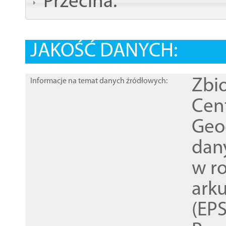
Przecina:
JAKOŚĆ DANYCH:
Zbi
Informacje na temat danych źródłowych:
Cen
Geod
dan
w r
ark
(EPS