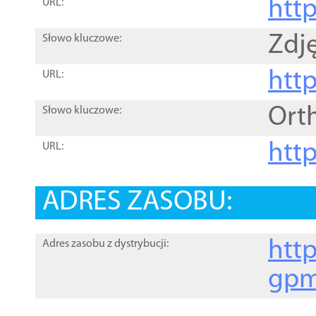
htt
URL:
Zdję
Słowo kluczowe:
htt
URL:
Ort
Słowo kluczowe:
http
URL:
ADRES ZASOBU:
http
Adres zasobu z dystrybucji:
gpm