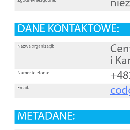
nie
Zgodne/niezgodne:
DANE KONTAKTOWE:
Cen
Nazwa organizacji:
i Ka
+48
Numer telefonu:
cod
Email:
METADANE: