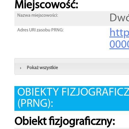
Miejscowość:
Dwó
Nazwa miejscowości:
htt
Adres URI zasobu PRNG:
000
Pokaż wszystkie
OBIEKTY FIZJOGRAFIC
(PRNG):
Obiekt fizjograficzny: