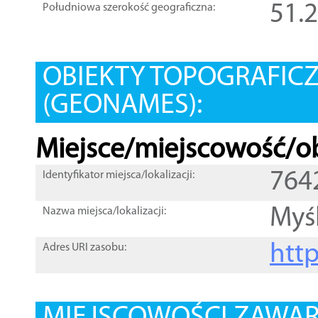
51.
Południowa szerokość geograficzna:
OBIEKTY TOPOGRAFIC
(GEONAMES):
Miejsce/miejscowość/ob
764
Identyfikator miejsca/lokalizacji:
Myś
Nazwa miejsca/lokalizacji:
htt
Adres URI zasobu: