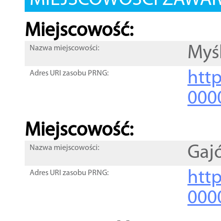
MIEJSCOWOŚCI ZAWART
Miejscowość:
Myś
Nazwa miejscowości:
htt
Adres URI zasobu PRNG:
000
Miejscowość:
Gaj
Nazwa miejscowości:
htt
Adres URI zasobu PRNG:
000