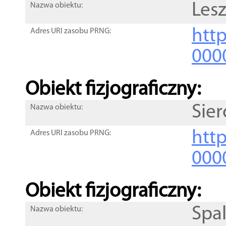
Les
Nazwa obiektu:
http
Adres URI zasobu PRNG:
000
Obiekt fizjograficzny:
Sier
Nazwa obiektu:
http
Adres URI zasobu PRNG:
000
Obiekt fizjograficzny:
Spa
Nazwa obiektu: