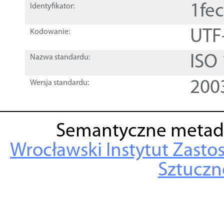
1fe
Identyfikator:
UTF
Kodowanie:
ISO
Nazwa standardu:
200
Wersja standardu:
Semantyczne metad
Wrocławski Instytut Zasto
Sztuczne