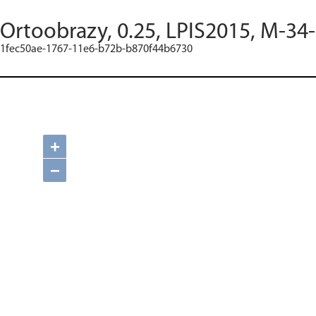
Ortoobrazy, 0.25, LPIS2015, M-34
1fec50ae-1767-11e6-b72b-b870f44b6730
+
−