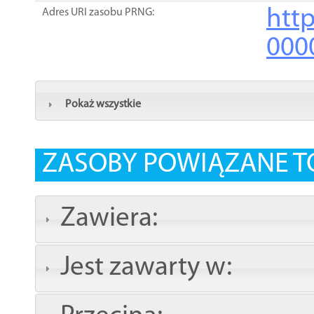
http
Adres URI zasobu PRNG:
000
Pokaż wszystkie
ZASOBY POWIĄZANE T
Zawiera:
Jest zawarty w: