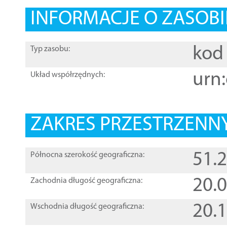
INFORMACJE O ZASOBI
kod 
Typ zasobu:
urn:
Układ współrzędnych:
ZAKRES PRZESTRZENNY
51.
Północna szerokość geograficzna:
20.
Zachodnia długość geograficzna:
20.
Wschodnia długość geograficzna: