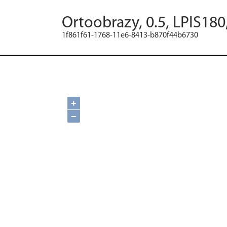
Ortoobrazy, 0.5, LPIS180
1f861f61-1768-11e6-8413-b870f44b6730
+
−