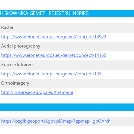
 SŁOWNIKA GEMET I REJESTRU INSPIRE:
Raster
https://www.eionet.europa.eu/gemet/concept/14922
Aerial photography
https://www.eionet.europa.eu/gemet/concept/14165
Zdjęcie lotnicze
https://www.eionet.europa.eu/gemet/concept/135
Orthoimagery
http://inspire.ec.europa.eu/theme/oi
https://pzgik.geoportal.gov.pl/imap/?gpmap=gpOArch