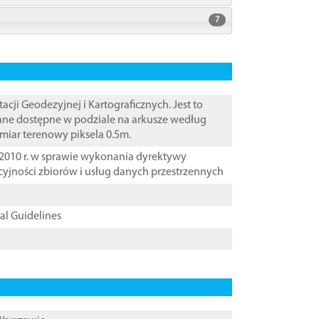
7
i Geodezyjnej i Kartograficznych. Jest to
Dane dostępne w podziale na arkusze według
zmiar terenowy piksela 0.5m.
2010 r. w sprawie wykonania dyrektywy
cyjności zbiorów i usług danych przestrzennych
cal Guidelines