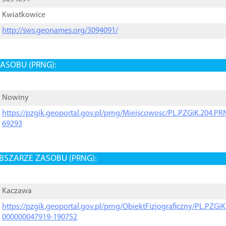
Kwiatkowice
http://sws.geonames.org/3094091/
ASOBU (PRNG):
Nowiny
https://pzgik.geoportal.gov.pl/prng/Miejscowosc/PL.PZGiK.204.
69293
BSZARZE ZASOBU (PRNG):
Kaczawa
https://pzgik.geoportal.gov.pl/prng/ObiektFizjograficzny/PL.PZG
000000047919-190752