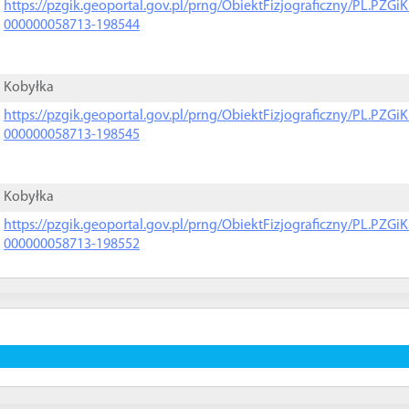
https://pzgik.geoportal.gov.pl/prng/ObiektFizjograficzny/PL.PZG
000000058713-198544
Kobyłka
https://pzgik.geoportal.gov.pl/prng/ObiektFizjograficzny/PL.PZG
000000058713-198545
Kobyłka
https://pzgik.geoportal.gov.pl/prng/ObiektFizjograficzny/PL.PZG
000000058713-198552