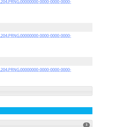
iK.204.PRNG.00000000-0000-0000-0000-
iK.204.PRNG.00000000-0000-0000-0000-
iK.204.PRNG.00000000-0000-0000-0000-
3