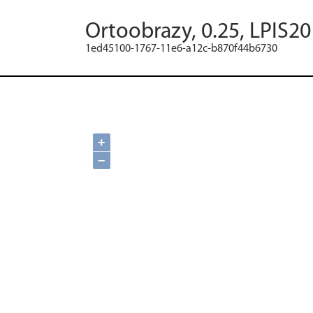
Ortoobrazy, 0.25, LPIS20
1ed45100-1767-11e6-a12c-b870f44b6730
+
−