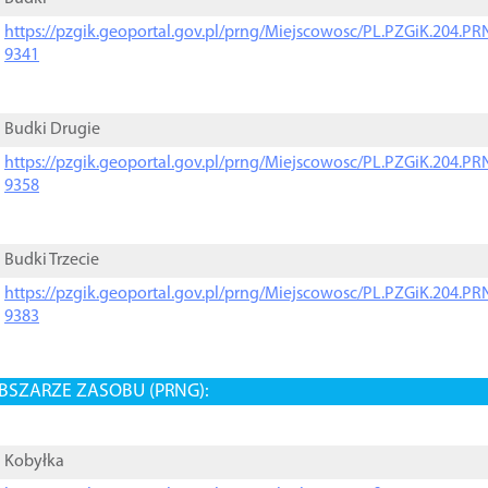
https://pzgik.geoportal.gov.pl/prng/Miejscowosc/PL.PZGiK.204.
9341
Budki Drugie
https://pzgik.geoportal.gov.pl/prng/Miejscowosc/PL.PZGiK.204.
9358
Budki Trzecie
https://pzgik.geoportal.gov.pl/prng/Miejscowosc/PL.PZGiK.204.
9383
BSZARZE ZASOBU (PRNG):
Kobyłka