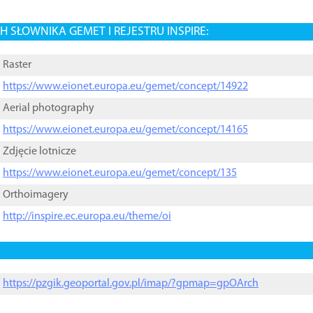
 SŁOWNIKA GEMET I REJESTRU INSPIRE:
Raster
https://www.eionet.europa.eu/gemet/concept/14922
Aerial photography
https://www.eionet.europa.eu/gemet/concept/14165
Zdjęcie lotnicze
https://www.eionet.europa.eu/gemet/concept/135
Orthoimagery
http://inspire.ec.europa.eu/theme/oi
https://pzgik.geoportal.gov.pl/imap/?gpmap=gpOArch