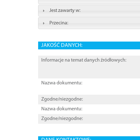
Jest zawarty w:
Przecina:
JAKOŚĆ DANYCH:
Informacje na temat danych źródłowych:
Nazwa dokumentu:
Zgodne/niezgodne:
Nazwa dokumentu:
Zgodne/niezgodne: