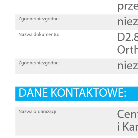
prz
nie
Zgodne/niezgodne:
D2.8
Nazwa dokumentu:
Orth
nie
Zgodne/niezgodne:
DANE KONTAKTOWE:
Cen
Nazwa organizacji:
i Ka