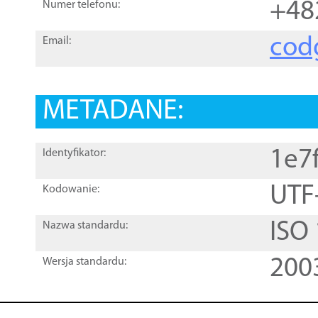
+48
Numer telefonu:
cod
Email:
METADANE:
1e7
Identyfikator:
UTF
Kodowanie:
ISO
Nazwa standardu:
200
Wersja standardu: