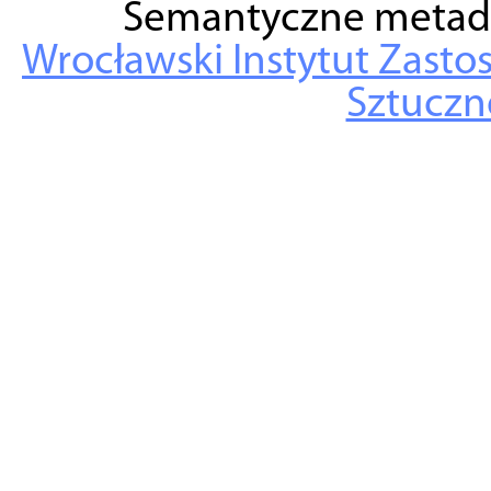
Semantyczne metad
Wrocławski Instytut Zasto
Sztuczne