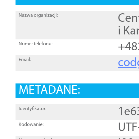
Cen
Nazwa organizacji:
i Ka
+48
Numer telefonu:
cod
Email:
METADANE:
1e6
Identyfikator:
UTF
Kodowanie: