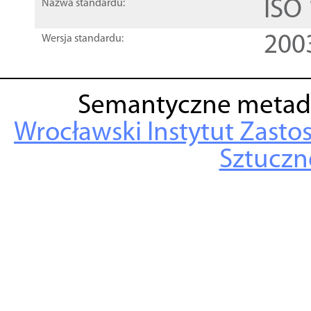
ISO
Nazwa standardu:
200
Wersja standardu:
Semantyczne metad
Wrocławski Instytut Zasto
Sztuczne