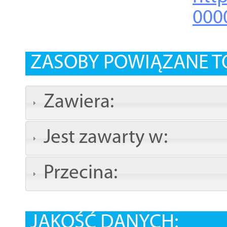
000
ZASOBY POWIĄZANE T
Zawiera:
Jest zawarty w:
Przecina:
JAKOŚĆ DANYCH: