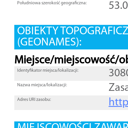
53.
Południowa szerokość geograficzna:
OBIEKTY TOPOGRAFIC
(GEONAMES):
Miejsce/miejscowość/ob
308
Identyfikator miejsca/lokalizacji:
Zas
Nazwa miejsca/lokalizacji:
htt
Adres URI zasobu: