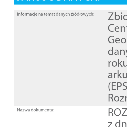
Zbi
Informacje na temat danych źródłowych:
Cen
Geod
dan
rok
ark
(EPS
Roz
ROZ
Nazwa dokumentu:
z dn