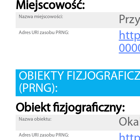
Miejscowość:
Prz
Nazwa miejscowości:
htt
Adres URI zasobu PRNG:
000
OBIEKTY FIZJOGRAFIC
(PRNG):
Obiekt fizjograficzny:
Oka
Nazwa obiektu:
http
Adres URI zasobu PRNG: