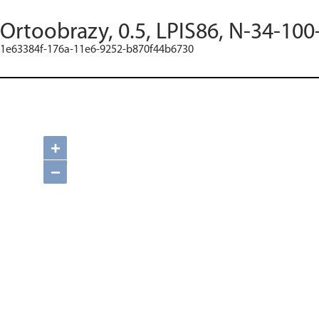
Ortoobrazy, 0.5, LPIS86, N-34-100
1e63384f-176a-11e6-9252-b870f44b6730
+
−