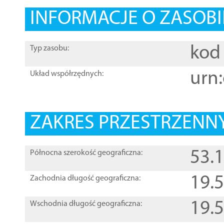
INFORMACJE O ZASOBI
kod 
Typ zasobu:
urn:
Układ współrzędnych:
ZAKRES PRZESTRZENNY
53.
Północna szerokość geograficzna:
19.
Zachodnia długość geograficzna:
19.
Wschodnia długość geograficzna: