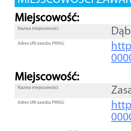
MIEJSCOWOŚCI ZAWART
Miejscowość:
Dąb
Nazwa miejscowości:
htt
Adres URI zasobu PRNG:
000
Miejscowość:
Zas
Nazwa miejscowości:
htt
Adres URI zasobu PRNG:
000