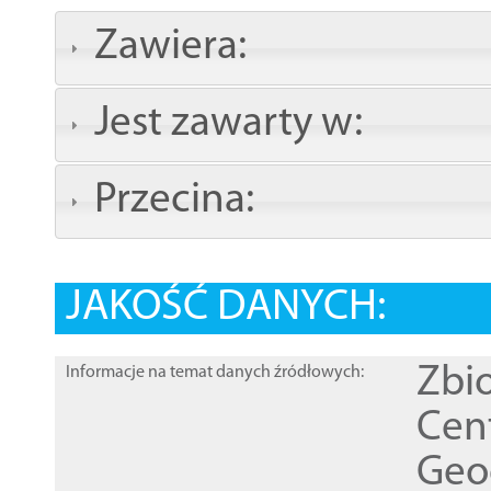
Zawiera:
Jest zawarty w:
Przecina:
JAKOŚĆ DANYCH:
Zbi
Informacje na temat danych źródłowych:
Cen
Geod